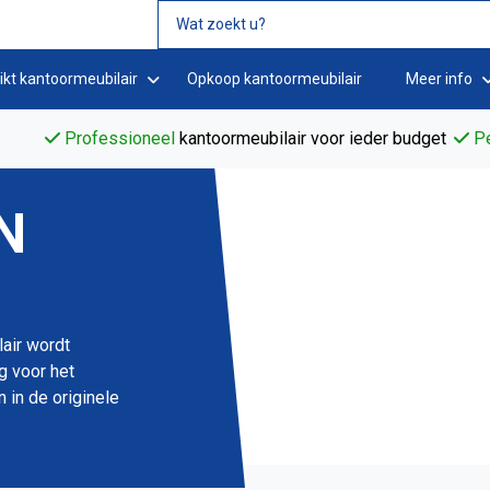
ikt kantoormeubilair
Opkoop kantoormeubilair
Meer info
Professioneel
kantoormeubilair voor ieder budget
Pe
N
lair wordt
g voor het
 in de originele