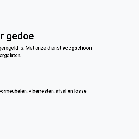
er gedoe
 geregeld is. Met onze dienst
veegschoon
ergelaten.
oormeubelen, vloerresten, afval en losse