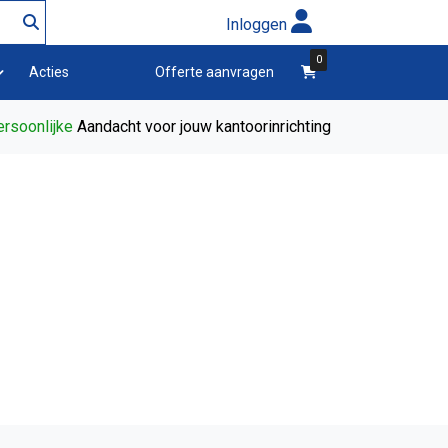
Inloggen
0
winkelwagen
Acties
Offerte aanvragen
rsoonlijke
Aandacht voor jouw kantoorinrichting