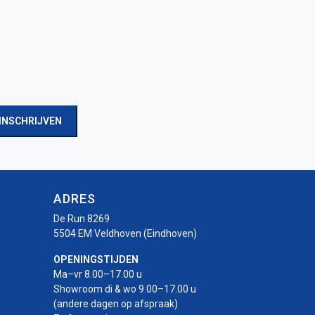
INSCHRIJVEN
ADRES
De Run 8269
5504 EM Veldhoven (Eindhoven)
OPENINGSTIJDEN
Ma–vr 8.00–17.00 u
Showroom di & wo 9.00–17.00 u
(andere dagen op afspraak)