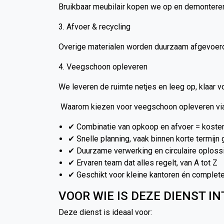
Bruikbaar meubilair kopen we op en demontere
3. Afvoer & recycling
Overige materialen worden duurzaam afgevoer
4. Veegschoon opleveren
We leveren de ruimte netjes en leeg op, klaar v
Waarom kiezen voor veegschoon opleveren via
✔ Combinatie van opkoop en afvoer = koste
✔ Snelle planning, vaak binnen korte termijn
✔ Duurzame verwerking en circulaire oploss
✔ Ervaren team dat alles regelt, van A tot Z
✔ Geschikt voor kleine kantoren én complet
VOOR WIE IS DEZE DIENST I
Deze dienst is ideaal voor: