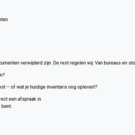
hten
umenten verwijderd zijn. De rest regelen wij. Van bureaus en sto
en?
st – of wat je huidige inventaris nog oplevert?
rect een afspraak in.
 bent.