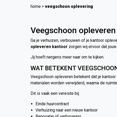
home
>
veegschoon oplevering
Veegschoon opleveren 
Ga je verhuizen, verbouwen of je kantoor opleve
opleveren kantoor
zorgen wij ervoor dat jouw 
Jij hoeft nergens meer naar om te kijken.
WAT BETEKENT VEEGSCHOO
Veegschoon opleveren betekent dat je kantoor v
materialen worden verwijderd, waarna de ruim
Dit is vaak een vereiste bij:
Einde huurcontract
Verhuizing naar een nieuw kantoor
Renovatie of verbouwing