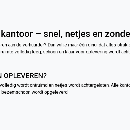
kantoor – snel, netjes en zond
ren aan de verhuurder? Dan wil je maar één ding: dat alles strak
ruimte volledig leeg, schoon en klaar voor oplevering wordt acht
N OPLEVEREN?
olledig wordt ontruimd en netjes wordt achtergelaten. Alle kant
te bezemschoon wordt opgeleverd.