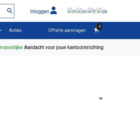
Inloggen
0
winkelwagen
Acties
Offerte aanvragen
rsoonlijke
Aandacht voor jouw kantoorinrichting