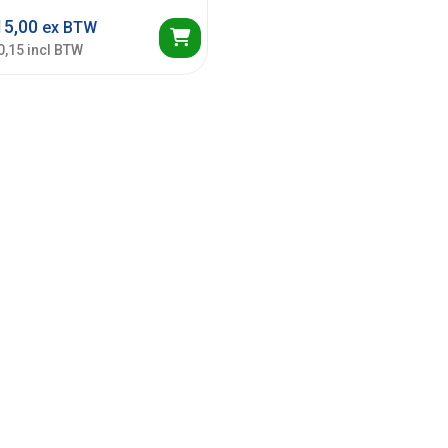
5,00
ex BTW
0,15 incl BTW