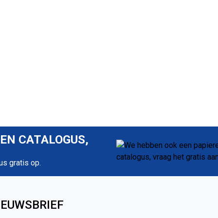
REN CATALOGUS,
us gratis op.
IEUWSBRIEF