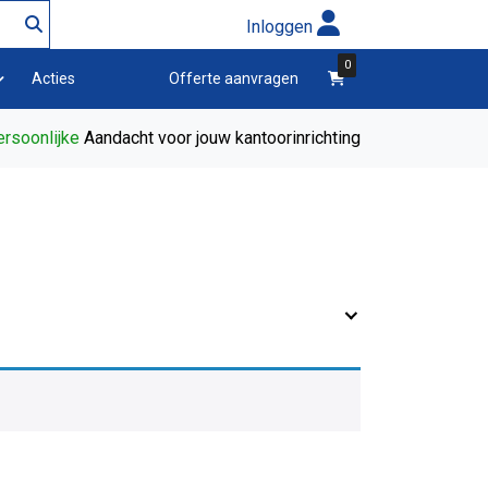
Inloggen
0
winkelwagen
Acties
Offerte aanvragen
rsoonlijke
Aandacht voor jouw kantoorinrichting