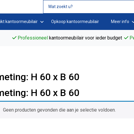
ikt kantoormeubilair
Opkoop kantoormeubilair
Meer info
Professioneel
kantoormeubilair voor ieder budget
Pe
eting: H 60 x B 60
eting: H 60 x B 60
Geen producten gevonden die aan je selectie voldoen.