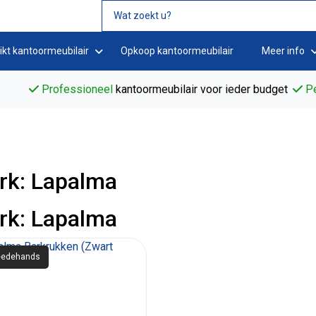
ikt kantoormeubilair
Opkoop kantoormeubilair
Meer info
Professioneel
kantoormeubilair voor ieder budget
Pe
rk: Lapalma
rk: Lapalma
edehands