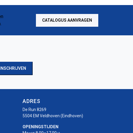
CATALOGUS AANVRAGEN
INSCHRIJVEN
ADRES
De Run 8269
5504 EM Veldhoven (Eindhoven)
OPENINGSTIJDEN
Ma–vr 8.00–17.00 u