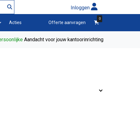
Inloggen
0
winkelwagen
Acties
Offerte aanvragen
rsoonlijke
Aandacht voor jouw kantoorinrichting