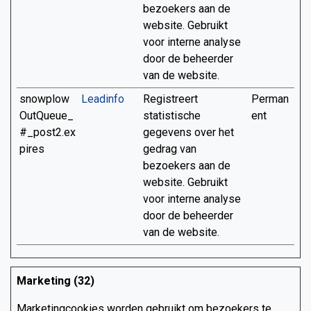
bezoekers aan de
website. Gebruikt
voor interne analyse
door de beheerder
van de website.
snowplow
Leadinfo
Registreert
Perman
OutQueue_
statistische
ent
#_post2.ex
gegevens over het
pires
gedrag van
bezoekers aan de
website. Gebruikt
voor interne analyse
door de beheerder
van de website.
Marketing (32)
Marketingcookies worden gebruikt om bezoekers te