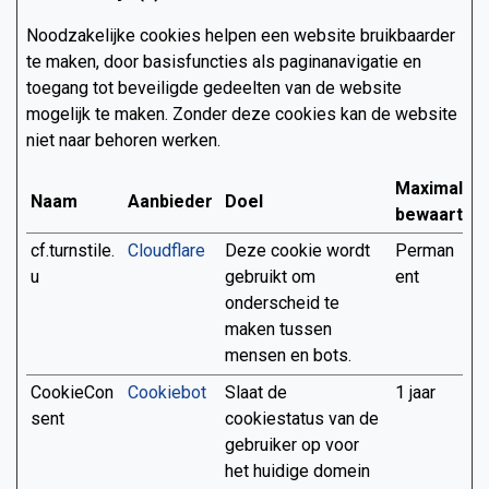
Noodzakelijke cookies helpen een website bruikbaarder
te maken, door basisfuncties als paginanavigatie en
toegang tot beveiligde gedeelten van de website
mogelijk te maken. Zonder deze cookies kan de website
niet naar behoren werken.
Maximale
Naam
Aanbieder
Doel
bewaarterm
cf.turnstile.
Cloudflare
Deze cookie wordt
Perman
u
gebruikt om
ent
onderscheid te
maken tussen
mensen en bots.
CookieCon
Cookiebot
Slaat de
1 jaar
sent
cookiestatus van de
gebruiker op voor
het huidige domein