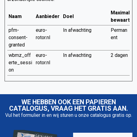
Maximale
Naam
Aanbieder
Doel
bewaarterm
pfm-
euro-
In afwachting
Perman
consent-
rotor.nl
ent
granted
wbmz_off
euro-
In afwachting
2 dagen
erte_sessi
rotor.nl
on
WE HEBBEN OOK EEN PAPIEREN
CATALOGUS, VRAAG HET GRATIS AAN.
Vul het formulier in en wij sturen u onze catalogus gratis op.