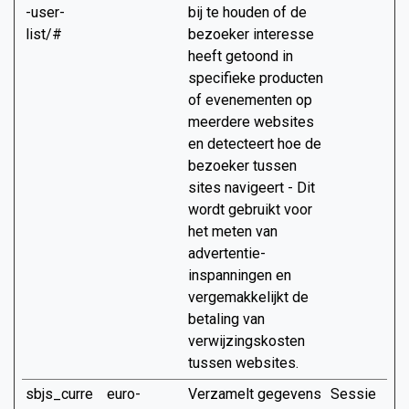
-user-
bij te houden of de
list/#
bezoeker interesse
heeft getoond in
specifieke producten
of evenementen op
meerdere websites
en detecteert hoe de
bezoeker tussen
sites navigeert - Dit
wordt gebruikt voor
het meten van
advertentie-
inspanningen en
vergemakkelijkt de
betaling van
verwijzingskosten
tussen websites.
sbjs_curre
euro-
Verzamelt gegevens
Sessie