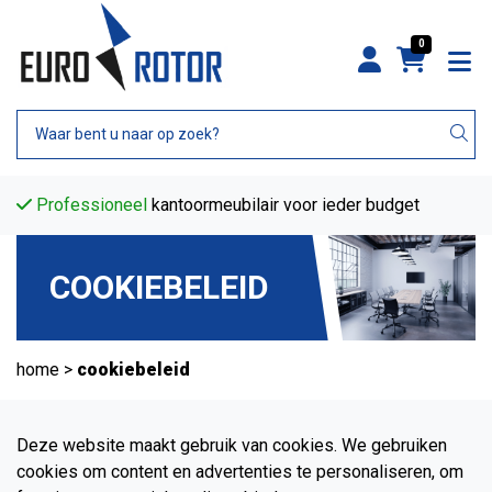
0
et
Persoonlijke
Aandacht voor jouw kantoorinrichting
COOKIEBELEID
home
>
cookiebeleid
Deze website maakt gebruik van cookies. We gebruiken
cookies om content en advertenties te personaliseren, om