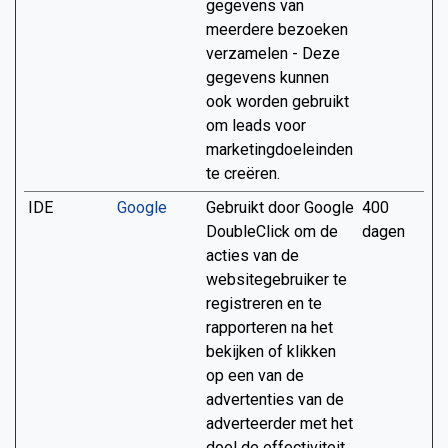
gegevens van
meerdere bezoeken
verzamelen - Deze
gegevens kunnen
ook worden gebruikt
om leads voor
marketingdoeleinden
te creëren.
IDE
Google
Gebruikt door Google
400
DoubleClick om de
dagen
acties van de
websitegebruiker te
registreren en te
rapporteren na het
bekijken of klikken
op een van de
advertenties van de
adverteerder met het
doel de effectiviteit