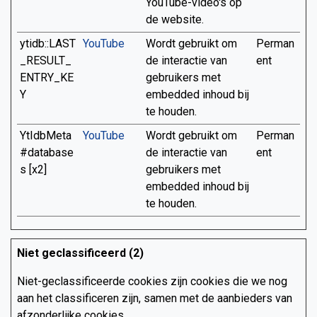
YouTube-video's op
de website.
ytidb::LAST
YouTube
Wordt gebruikt om
Perman
_RESULT_
de interactie van
ent
ENTRY_KE
gebruikers met
Y
embedded inhoud bij
te houden.
YtIdbMeta
YouTube
Wordt gebruikt om
Perman
#database
de interactie van
ent
s [x2]
gebruikers met
embedded inhoud bij
te houden.
Niet geclassificeerd (2)
Niet-geclassificeerde cookies zijn cookies die we nog
aan het classificeren zijn, samen met de aanbieders van
afzonderlijke cookies.