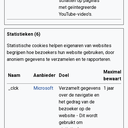
schatten op pagina's
met geïntegreerde
YouTube-video's.
Statistieken (6)
Statistische cookies helpen eigenaren van websites
begrijpen hoe bezoekers hun website gebruiken, door
anoniem gegevens te verzamelen en te rapporteren.
Maximale
Naam
Aanbieder
Doel
bewaarterm
_clck
Microsoft
Verzamelt gegevens
1 jaar
over de navigatie en
het gedrag van de
bezoeker op de
website - Dit wordt
gebruikt om