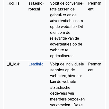
_gcl_ls
sst.euro-
Volgt de conversie-
Perman
rotor.nl
rate tussen de
ent
gebruiker en de
advertentiebanners
op de website - Dit
dient om de
relevantie van de
advertenties op de
website te
optimaliseren.
_li_id.#
Leadinfo
Volgt de individuele
Perman
sessies op de
ent
websites, hierdoor
kan de website
statistische
gegevens van
meerdere bezoeken
verzamelen - Deze