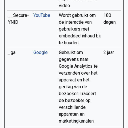
video
__Secure-
YouTube
Wordt gebruikt om
180
YNID
de interactie van
dagen
gebruikers met
embedded inhoud bij
te houden.
_ga
Google
Gebruikt om
2 jaar
gegevens naar
Google Analytics te
verzenden over het
apparaat en het
gedrag van de
bezoeker. Traceert
de bezoeker op
verschillende
apparaten en
marketingkanalen.