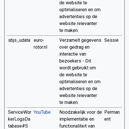
de website te
optimaliseren en om
advertenties op de
website relevanter
te maken.
sbjs_udata
euro-
Verzamelt gegevens
Sessie
rotor.nl
over gedrag en
interactie van
bezoekers - Dit
wordt gebruikt om
de website te
optimaliseren en om
advertenties op de
website relevanter
te maken.
ServiceWor
YouTube
Noodzakelijk voor de
Perman
kerLogsDa
implementatie en
ent
tabase#S
functionaliteit van