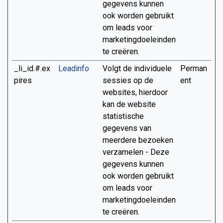
gegevens kunnen
ook worden gebruikt
om leads voor
marketingdoeleinden
te creëren.
_li_id.#.ex
Leadinfo
Volgt de individuele
Perman
pires
sessies op de
ent
websites, hierdoor
kan de website
statistische
gegevens van
meerdere bezoeken
verzamelen - Deze
gegevens kunnen
ook worden gebruikt
om leads voor
marketingdoeleinden
te creëren.