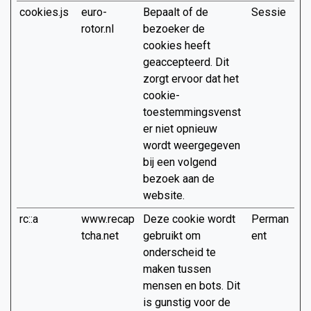
cookies.js
euro-
Bepaalt of de
Sessie
rotor.nl
bezoeker de
cookies heeft
geaccepteerd. Dit
zorgt ervoor dat het
cookie-
toestemmingsvenst
er niet opnieuw
wordt weergegeven
bij een volgend
bezoek aan de
website.
rc::a
www.recap
Deze cookie wordt
Perman
tcha.net
gebruikt om
ent
onderscheid te
maken tussen
mensen en bots. Dit
is gunstig voor de