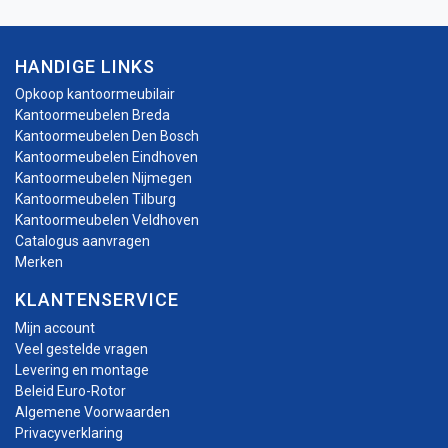
HANDIGE LINKS
Opkoop kantoormeubilair
Kantoormeubelen Breda
Kantoormeubelen Den Bosch
Kantoormeubelen Eindhoven
Kantoormeubelen Nijmegen
Kantoormeubelen Tilburg
Kantoormeubelen Veldhoven
Catalogus aanvragen
Merken
KLANTENSERVICE
Mijn account
Veel gestelde vragen
Levering en montage
Beleid Euro-Rotor
Algemene Voorwaarden
Privacyverklaring