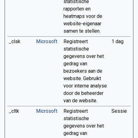
statistische
rapporten en
heatmaps voor de
website-eigenaar
samen te stellen.
_clsk
Microsoft
Registreert
1 dag
statistische
gegevens over het
gedrag van
bezoekers aan de
website. Gebruikt
voor interne analyse
door de beheerder
van de website.
_cltk
Microsoft
Registreert
Sessie
statistische
gegevens over het
gedrag van