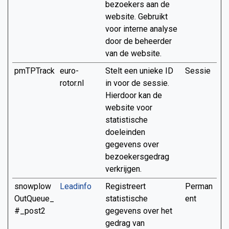
bezoekers aan de
website. Gebruikt
voor interne analyse
door de beheerder
van de website.
pmTPTrack
euro-
Stelt een unieke ID
Sessie
rotor.nl
in voor de sessie.
Hierdoor kan de
website voor
statistische
doeleinden
gegevens over
bezoekersgedrag
verkrijgen.
snowplow
Leadinfo
Registreert
Perman
OutQueue_
statistische
ent
#_post2
gegevens over het
gedrag van