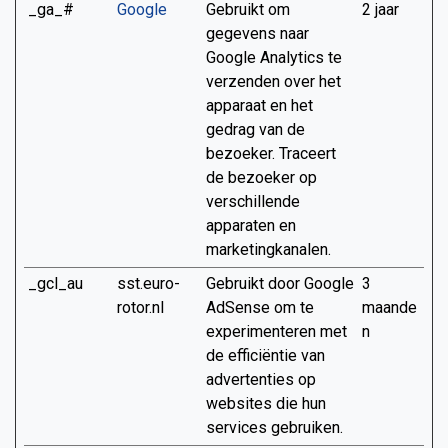
_ga_#
Google
Gebruikt om
2 jaar
gegevens naar
Google Analytics te
verzenden over het
apparaat en het
gedrag van de
bezoeker. Traceert
de bezoeker op
verschillende
apparaten en
marketingkanalen.
_gcl_au
sst.euro-
Gebruikt door Google
3
rotor.nl
AdSense om te
maande
experimenteren met
n
de efficiëntie van
advertenties op
websites die hun
services gebruiken.