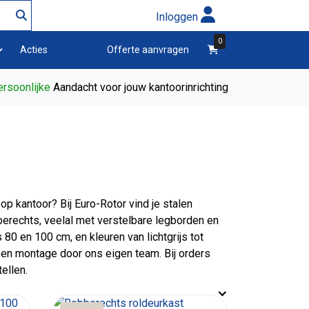
Inloggen
0
winkelwagen
Acties
Offerte aanvragen
rsoonlijke
Aandacht voor jouw kantoorinrichting
op kantoor? Bij Euro-Rotor vind je stalen
erechts, veelal met verstelbare legborden en
80 en 100 cm, en kleuren van lichtgrijs tot
 en montage door ons eigen team. Bij orders
ellen.