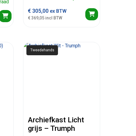
raad
€
305,00
ex BTW
€ 369,05 incl BTW
Tweedehands
Archiefkast Licht
grijs – Trumph