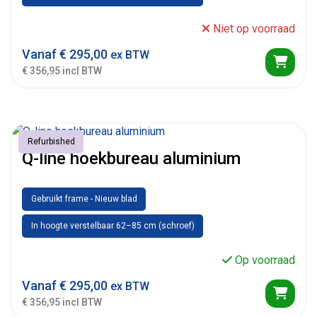
Niet op voorraad
Vanaf
€
295,00
ex BTW
€ 356,95 incl BTW
Refurbished
Q-line hoekbureau aluminium
Gebruikt frame - Nieuw blad
In hoogte verstelbaar 62–85 cm (schroef)
Op voorraad
Vanaf
€
295,00
ex BTW
€ 356,95 incl BTW