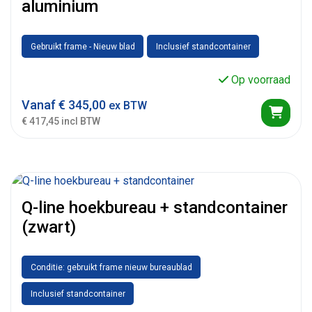
aluminium
Gebruikt frame - Nieuw blad
Inclusief standcontainer
Op voorraad
Vanaf
€
345,00
ex BTW
€ 417,45 incl BTW
Q-line hoekbureau + standcontainer
(zwart)
Conditie: gebruikt frame nieuw bureaublad
Inclusief standcontainer