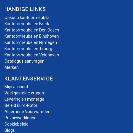
HANDIGE LINKS
Opkoop kantoormeubilair
Kantoormeubelen Breda
Kantoormeubelen Den Bosch
Kantoormeubelen Eindhoven
Kantoormeubelen Nijmegen
Kantoormeubelen Tilburg
Kantoormeubelen Veldhoven
Catalogus aanvragen
Merken
KLANTENSERVICE
Mijn account
Veel gestelde vragen
Levering en montage
Beleid Euro-Rotor
Algemene Voorwaarden
Privacyverklaring
Cookiebeleid
Blogs