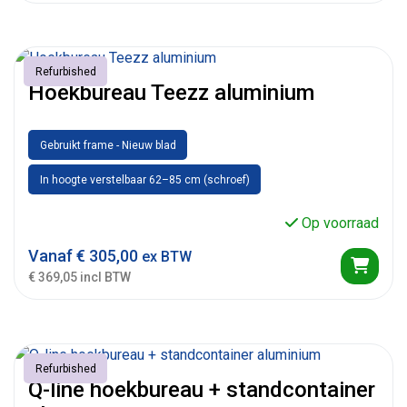
Refurbished
Hoekbureau Teezz aluminium
Gebruikt frame - Nieuw blad
In hoogte verstelbaar 62–85 cm (schroef)
Op voorraad
Vanaf
€
305,00
ex BTW
€ 369,05 incl BTW
Refurbished
Q-line hoekbureau + standcontainer