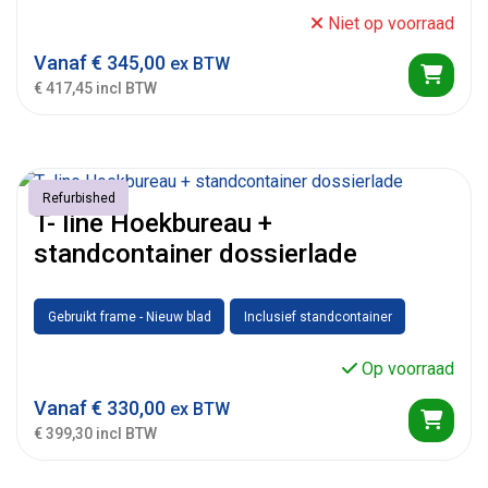
Niet op voorraad
Vanaf
€
345,00
ex BTW
€ 417,45 incl BTW
Refurbished
T- line Hoekbureau +
standcontainer dossierlade
Gebruikt frame - Nieuw blad
Inclusief standcontainer
Op voorraad
Vanaf
€
330,00
ex BTW
€ 399,30 incl BTW