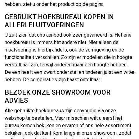
hebben, ziet u onder het product op de pagina.
GEBRUIKT HOEKBUREAU KOPEN IN
ALLERLEI UITVOERINGEN
U zult zien dat ons aanbod ook zeer gevarieerd is. Het ene
hoekbureau is immers het andere niet. Niet alleen de
maatvoering is hierbij anders, ook de vormgeving en de
functionaliteit verschillen. Zo zijn er modellen die in hoogte
verstelbaar zijn, terwijl anderen maar één hoogte hebben.
De een heeft een zwart onderstel en anderen juist een wit
te
hebben
. De combinaties zijn haast ontelbaar.
BEZOEK ONZE SHOWROOM VOOR
ADVIES
Alle gebruikte hoekbureaus zijn eenvoudig via onze
webshop te bestellen. Maar misschien wilt u eerst het
bureau komen bekijken en ervaren of ons hele assortiment
bekijken, ook dat kan! Kom langs in onze showroom, zodat