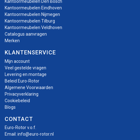
Kantoormeubelen Den Bosch
Kantoormeubelen Eindhoven
Kantoormeubelen Nijmegen
Kantoormeubelen Tilburg
Kantoormeubelen Veldhoven
Catalogus aanvragen
Merken
KLANTENSERVICE
Mijn account
Veel gestelde vragen
Levering en montage
Beleid Euro-Rotor
Algemene Voorwaarden
Privacyverklaring
Cookiebeleid
Blogs
CONTACT
Euro-Rotor v.o.f.
Email:
info@euro-rotor.nl