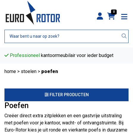
0
Professioneel
kantoormeubilair voor ieder budget
home
>
stoelen
>
poefen
FILTER PRODUCTEN
Poefen
Creëer direct extra zitplekken en een gastvrije uitstraling
met poefen voor je kantoor, wacht- of ontvangstruimte. Bij
Euro-Rotor kies je uit ronde en vierkante poefs in duurzame