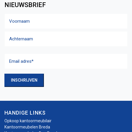
NIEUWSBRIEF
Naam
Voornaam
Achternaam
Email
adres
(Vereist)
INSCHRIJVEN
HANDIGE LINKS
Opkoop kantoormeubilair
Kantoormeubelen Breda