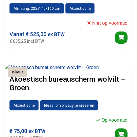
Afmeting: 225x140x160 cm
Akoestische
Niet op voorraad
Vanaf
€
525,00
ex BTW
€ 635,25 incl BTW
B-keus
Akoestisch bureauscherm wolvilt –
Groen
Akoestische
Ideaal om privacy te creeëren
Op voorraad
€
75,00
ex BTW