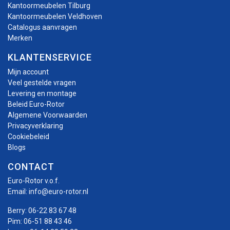
Kantoormeubelen Tilburg
Kantoormeubelen Veldhoven
Catalogus aanvragen
Merken
KLANTENSERVICE
Mijn account
Veel gestelde vragen
Levering en montage
Beleid Euro-Rotor
Algemene Voorwaarden
Privacyverklaring
Cookiebeleid
Blogs
CONTACT
Euro-Rotor v.o.f.
Email:
info@euro-rotor.nl
Berry:
06-22 83 67 48
Pim:
06-51 88 43 46