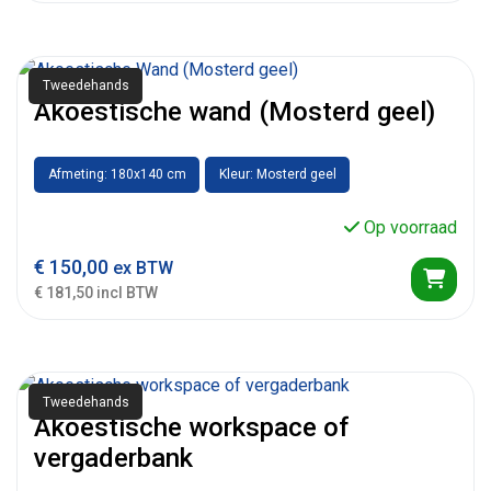
Tweedehands
Akoestische wand (Mosterd geel)
Afmeting: 180x140 cm
Kleur: Mosterd geel
Op voorraad
€
150,00
ex BTW
€ 181,50 incl BTW
Tweedehands
Akoestische workspace of
vergaderbank