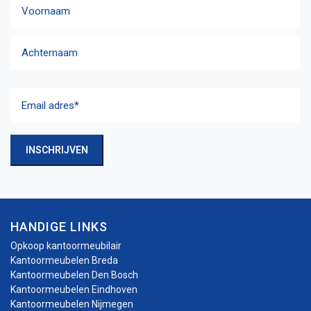
Naam
Voornaam
Achternaam
Email
adres
(Vereist)
INSCHRIJVEN
HANDIGE LINKS
Opkoop kantoormeubilair
Kantoormeubelen Breda
Kantoormeubelen Den Bosch
Kantoormeubelen Eindhoven
Kantoormeubelen Nijmegen