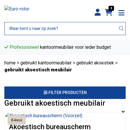
0
Professioneel
kantoormeubilair voor ieder budget
home
>
gebruikt kantoormeubilair
>
gebruikt akoestiek
>
gebruikt akoestisch meubilair
FILTER PRODUCTEN
Gebruikt akoestisch meubilair
B-keus
Akoestisch bureauscherm