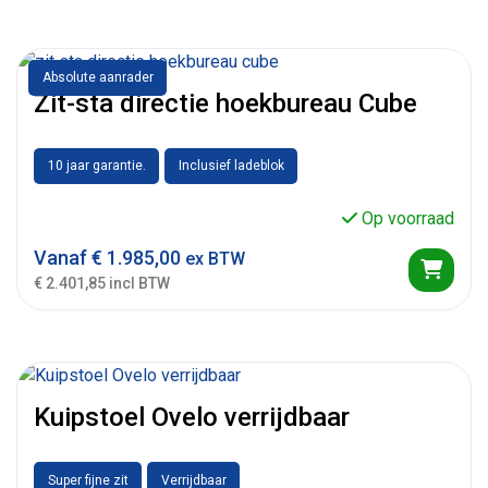
Absolute aanrader
Zit-sta directie hoekbureau Cube
10 jaar garantie.
Inclusief ladeblok
Op voorraad
Vanaf
€
1.985,00
ex BTW
€ 2.401,85 incl BTW
Kuipstoel Ovelo verrijdbaar
Super fijne zit
Verrijdbaar