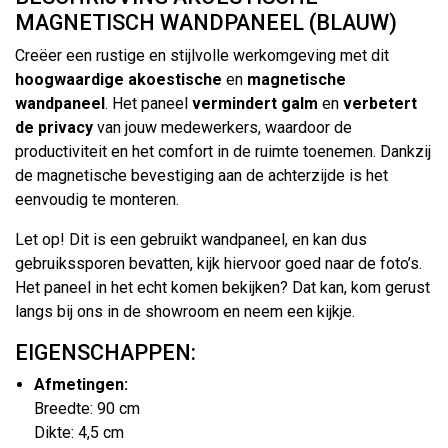
MAGNETISCH WANDPANEEL (BLAUW)
Creëer een rustige en stijlvolle werkomgeving met dit
hoogwaardige akoestische
en
magnetische
wandpaneel
. Het paneel
vermindert galm
en
verbetert
de privacy
van jouw medewerkers, waardoor de
productiviteit en het comfort in de ruimte toenemen. Dankzij
de magnetische bevestiging aan de achterzijde is het
eenvoudig te monteren.
Let op! Dit is een gebruikt wandpaneel, en kan dus
gebruikssporen bevatten, kijk hiervoor goed naar de foto’s.
Het paneel in het echt komen bekijken? Dat kan, kom gerust
langs bij ons in de showroom en neem een kijkje.
EIGENSCHAPPEN:
Afmetingen:
Breedte: 90 cm
Dikte: 4,5 cm