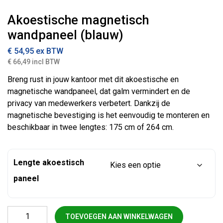
Akoestische magnetisch
wandpaneel (blauw)
€
54,95
ex BTW
€ 66,49 incl BTW
Breng rust in jouw kantoor met dit akoestische en
magnetische wandpaneel, dat galm vermindert en de
privacy van medewerkers verbetert. Dankzij de
magnetische bevestiging is het eenvoudig te monteren en
beschikbaar in twee lengtes: 175 cm of 264 cm.
Lengte akoestisch
paneel
Akoestische magnetisch wandpaneel (blauw) aantal
TOEVOEGEN AAN WINKELWAGEN