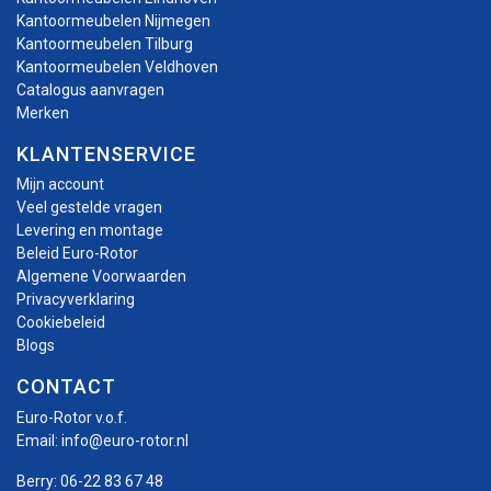
Kantoormeubelen Nijmegen
Kantoormeubelen Tilburg
Kantoormeubelen Veldhoven
Catalogus aanvragen
Merken
KLANTENSERVICE
Mijn account
Veel gestelde vragen
Levering en montage
Beleid Euro-Rotor
Algemene Voorwaarden
Privacyverklaring
Cookiebeleid
Blogs
CONTACT
Euro-Rotor v.o.f.
Email:
info@euro-rotor.nl
Berry:
06-22 83 67 48