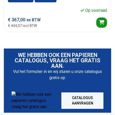
Op voorraad
€
367,00
ex BTW
€ 444,07 incl BTW
WE HEBBEN OOK EEN PAPIEREN
CATALOGUS, VRAAG HET GRATIS
AAN.
Vul het formulier in en wij sturen u onze catalogus
gratis op.
CATALOGUS
AANVRAGEN