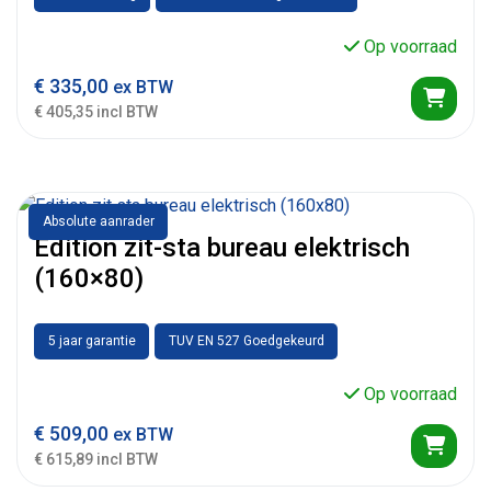
Op voorraad
€
335,00
ex BTW
€ 405,35 incl BTW
Absolute aanrader
Edition zit-sta bureau elektrisch
(160×80)
5 jaar garantie
TUV EN 527 Goedgekeurd
Op voorraad
€
509,00
ex BTW
€ 615,89 incl BTW