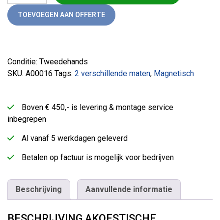
TOEVOEGEN AAN OFFERTE
Conditie: Tweedehands
SKU:
A00016
Tags:
2 verschillende maten
,
Magnetisch
Boven € 450,- is levering & montage service
inbegrepen
Al vanaf 5 werkdagen geleverd
Betalen op factuur is mogelijk voor bedrijven
Beschrijving
Aanvullende informatie
BESCHRIJVING AKOESTISCHE