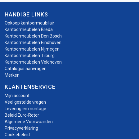
HANDIGE LINKS
Opkoop kantoormeubilair
Kantoormeubelen Breda
Kantoormeubelen Den Bosch
Kantoormeubelen Eindhoven
Kantoormeubelen Nijmegen
Kantoormeubelen Tilburg
Kantoormeubelen Veldhoven
Catalogus aanvragen
Merken
KLANTENSERVICE
Mijn account
Veel gestelde vragen
Levering en montage
Beleid Euro-Rotor
Algemene Voorwaarden
Privacyverklaring
Cookiebeleid