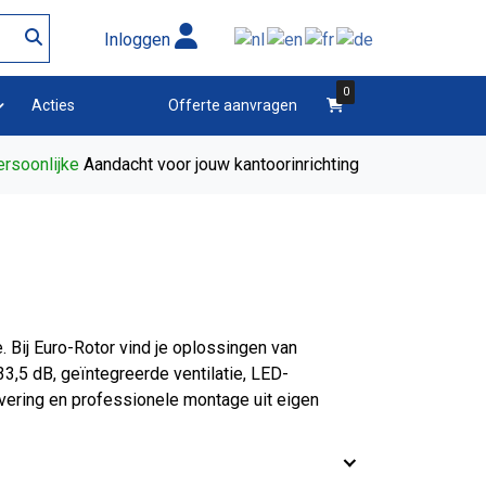
Inloggen
0
winkelwagen
Acties
Offerte aanvragen
rsoonlijke
Aandacht voor jouw kantoorinrichting
. Bij Euro-Rotor vind je oplossingen van
3,5 dB, geïntegreerde ventilatie, LED-
levering en professionele montage uit eigen