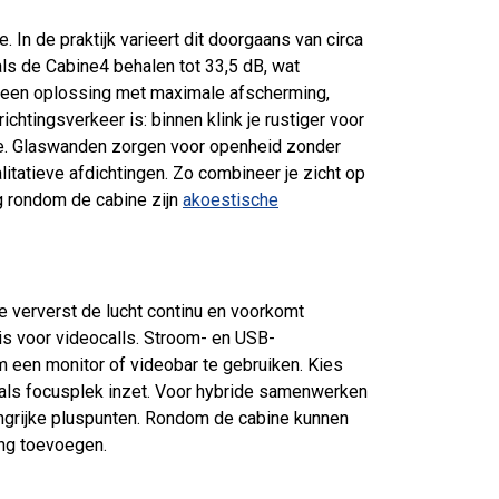
In de praktijk varieert dit doorgaans van circa
als de Cabine4 behalen tot 33,5 dB, wat
 een oplossing met maximale afscherming,
ichtingsverkeer is: binnen klink je rustiger voor
ne. Glaswanden zorgen voor openheid zonder
itatieve afdichtingen. Zo combineer je zicht op
g rondom de cabine zijn
akoestische
ie ververst de lucht continu en voorkomt
g is voor videocalls. Stroom- en USB-
 een monitor of videobar te gebruiken. Kies
k als focusplek inzet. Voor hybride samenwerken
ngrijke pluspunten. Rondom de cabine kunnen
ing toevoegen.