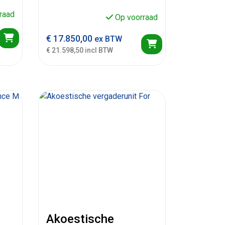
raad
Op voorraad
€
17.850,00
ex BTW
€ 21.598,50 incl BTW
Akoestische