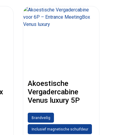
Akoestische
x
Vergadercabine
Venus luxury 5P
Brandveilig
Inclusief magnetische schuifdeur