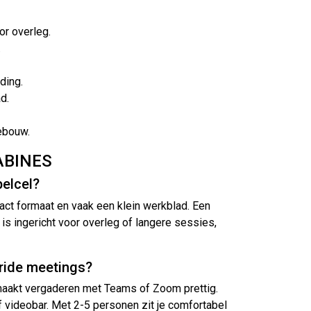
or overleg.
.
ding.
d.
ebouw.
ABINES
belcel?
act formaat en vaak een klein werkblad. Een
is ingericht voor overleg of langere sessies,
bride meetings?
 maakt vergaderen met Teams of Zoom prettig.
 videobar. Met 2-5 personen zit je comfortabel