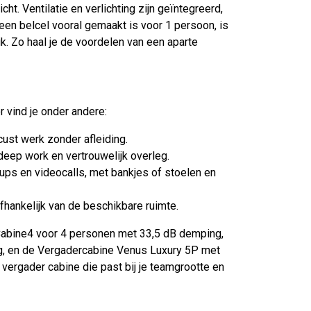
t. Ventilatie en verlichting zijn geïntegreerd,
en belcel vooral gemaakt is voor 1 persoon, is
. Zo haal je de voordelen van een aparte
r vind je onder andere:
cust werk zonder afleiding.
 deep work en vertrouwelijk overleg.
ups en videocalls, met bankjes of stoelen en
fhankelijk van de beschikbare ruimte.
Cabine4 voor 4 personen met 33,5 dB demping,
g, en de Vergadercabine Venus Luxury 5P met
 vergader cabine die past bij je teamgrootte en