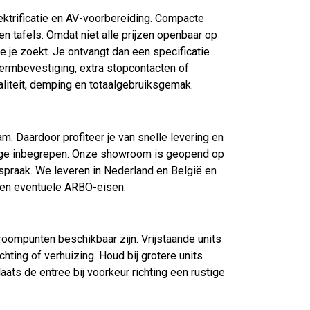
lektrificatie en AV-voorbereiding. Compacte
en tafels. Omdat niet alle prijzen openbaar op
ie je zoekt. Je ontvangt dan een specificatie
hermbevestiging, extra stopcontacten of
naliteit, demping en totaalgebruiksgemak.
. Daardoor profiteer je van snelle levering en
ntage inbegrepen. Onze showroom is geopend op
spraak. We leveren in Nederland en België en
 en eventuele ARBO-eisen.
roompunten beschikbaar zijn. Vrijstaande units
chting of verhuizing. Houd bij grotere units
ats de entree bij voorkeur richting een rustige