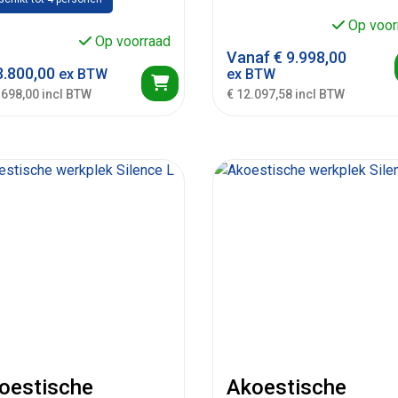
Op voor
Op voorraad
Vanaf
€
9.998,00
.800,00
ex BTW
ex BTW
.698,00 incl BTW
€ 12.097,58 incl BTW
oestische
Akoestische