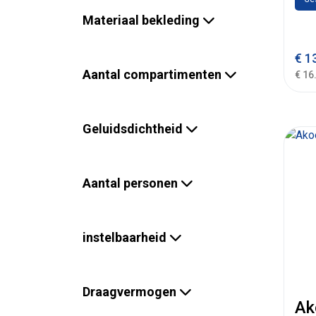
Materiaal bekleding
€
13
Aantal compartimenten
€ 16
Geluidsdichtheid
Aantal personen
instelbaarheid
Draagvermogen
Ak