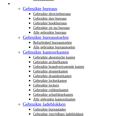
Gebruikt kantoormeubilair
Gebruikte bureaus
Gebruikte directiebureaus
Gebruikte duo-bureaus
Gebruikte hoekbureaus
Gebruikte zit-sta bureaus
Alle gebruikte bureaus
Gebruikte bureaustoelen
Refurbished bureaustoelen
Alle gebruikte bureaustoelen
Gebruikte kantoorkasten
Gebruikte akoestische kasten
Gebruikte archiefkasten
Gebruikte brandvertragende kasten
Gebruikte dossierkasten
Gebruikte draaideurkasten
Gebruikte lockerkasten
Gebruikte lockers
Gebruikte roldeurkasten
Gebruikte schuifdeurkasten
Alle gebruikte kantoorkasten
Gebruikte ladeblokken
Gebruikte bureaulades
Gebruikte verrijdbare ladeblokken