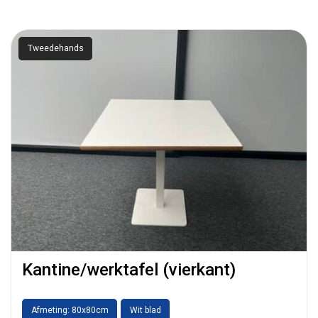
Tweedehands
Kantine/werktafel (vierkant)
Afmeting: 80x80cm
Wit blad