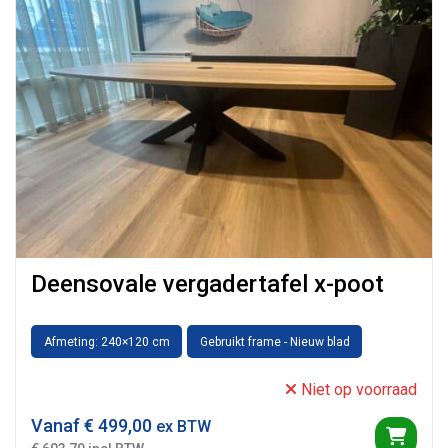
Deensovale vergadertafel x-poot
Afmeting: 240×120 cm
Gebruikt frame - Nieuw blad
Niet op voorraad
Vanaf
€
499,00
ex BTW