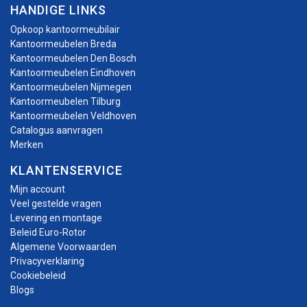
HANDIGE LINKS
Opkoop kantoormeubilair
Kantoormeubelen Breda
Kantoormeubelen Den Bosch
Kantoormeubelen Eindhoven
Kantoormeubelen Nijmegen
Kantoormeubelen Tilburg
Kantoormeubelen Veldhoven
Catalogus aanvragen
Merken
KLANTENSERVICE
Mijn account
Veel gestelde vragen
Levering en montage
Beleid Euro-Rotor
Algemene Voorwaarden
Privacyverklaring
Cookiebeleid
Blogs