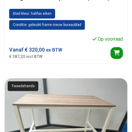
Blad kleur: halifax eiken
Conditie: gebruikt frame nieuw bureaublad
Op voorraad
Vanaf
€
320,00
ex BTW
€ 387,20 incl BTW
Tweedehands