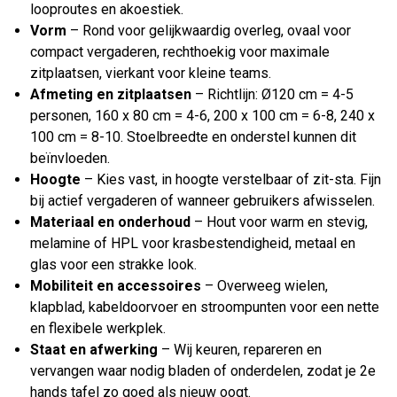
looproutes en akoestiek.
Vorm
– Rond voor gelijkwaardig overleg, ovaal voor
compact vergaderen, rechthoekig voor maximale
zitplaatsen, vierkant voor kleine teams.
Afmeting en zitplaatsen
– Richtlijn: Ø120 cm = 4-5
personen, 160 x 80 cm = 4-6, 200 x 100 cm = 6-8, 240 x
100 cm = 8-10. Stoelbreedte en onderstel kunnen dit
beïnvloeden.
Hoogte
– Kies vast, in hoogte verstelbaar of zit-sta. Fijn
bij actief vergaderen of wanneer gebruikers afwisselen.
Materiaal en onderhoud
– Hout voor warm en stevig,
melamine of HPL voor krasbestendigheid, metaal en
glas voor een strakke look.
Mobiliteit en accessoires
– Overweeg wielen,
klapblad, kabeldoorvoer en stroompunten voor een nette
en flexibele werkplek.
Staat en afwerking
– Wij keuren, repareren en
vervangen waar nodig bladen of onderdelen, zodat je 2e
hands tafel zo goed als nieuw oogt.