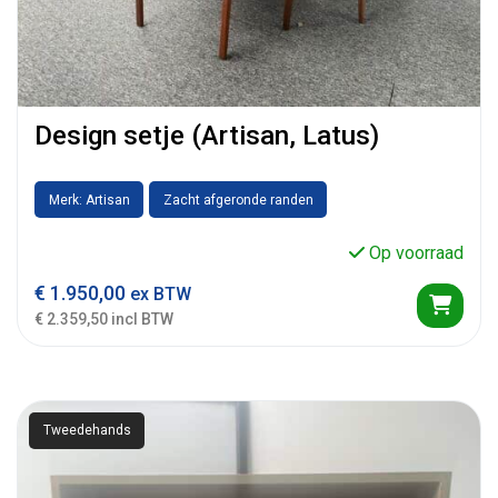
Design setje (Artisan, Latus)
Merk: Artisan
Zacht afgeronde randen
Op voorraad
€
1.950,00
ex BTW
€ 2.359,50 incl BTW
Tweedehands