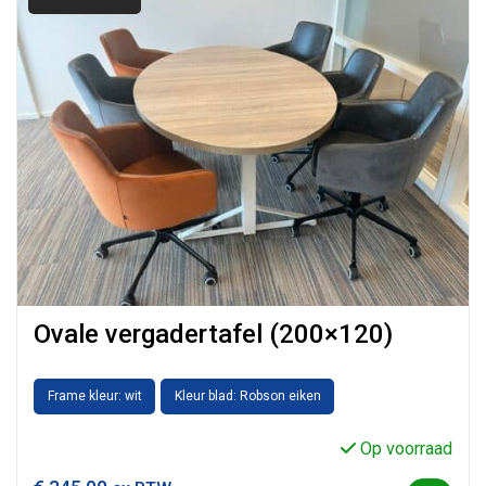
Ovale vergadertafel (200×120)
Frame kleur: wit
Kleur blad: Robson eiken
Op voorraad