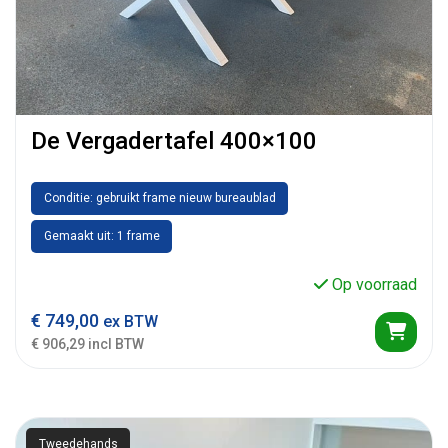
De Vergadertafel 400×100
Conditie: gebruikt frame nieuw bureaublad
Gemaakt uit: 1 frame
Op voorraad
€
749,00
ex BTW
€ 906,29 incl BTW
Tweedehands