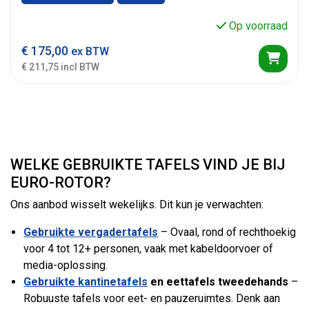
Op voorraad
€
175,00
ex BTW
€ 211,75 incl BTW
WELKE GEBRUIKTE TAFELS VIND JE BIJ
EURO-ROTOR?
Ons aanbod wisselt wekelijks. Dit kun je verwachten:
Gebruikte vergadertafels
– Ovaal, rond of rechthoekig
voor 4 tot 12+ personen, vaak met kabeldoorvoer of
media-oplossing.
Gebruikte kantinetafels
en eettafels tweedehands
–
Robuuste tafels voor eet- en pauzeruimtes. Denk aan