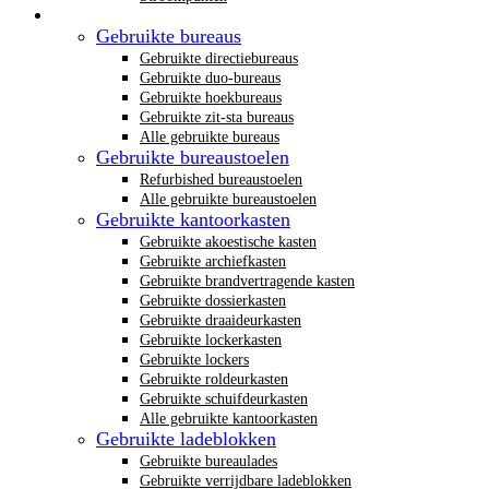
Gebruikt kantoormeubilair
Gebruikte bureaus
Gebruikte directiebureaus
Gebruikte duo-bureaus
Gebruikte hoekbureaus
Gebruikte zit-sta bureaus
Alle gebruikte bureaus
Gebruikte bureaustoelen
Refurbished bureaustoelen
Alle gebruikte bureaustoelen
Gebruikte kantoorkasten
Gebruikte akoestische kasten
Gebruikte archiefkasten
Gebruikte brandvertragende kasten
Gebruikte dossierkasten
Gebruikte draaideurkasten
Gebruikte lockerkasten
Gebruikte lockers
Gebruikte roldeurkasten
Gebruikte schuifdeurkasten
Alle gebruikte kantoorkasten
Gebruikte ladeblokken
Gebruikte bureaulades
Gebruikte verrijdbare ladeblokken