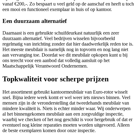
vanaf €200,-. Zo bespaart u veel geld op de aanschaf en heeft u toch
een mooi en functioneel exemplaar in huis of op kantoor.
Een duurzaam alternatief
Daarnaast is een gebruikte schuifdeurkast natuurlijk een zeer
duurzaam alternatief. Veel bedrijven wisselen bijvoorbeeld
regelmatig van inrichting zonder dat hier daadwerkelijk reden toe is.
Het meeste meubilair is namelijk nog in topvorm en nog lang niet
aan vervanging toe. Doordat we dit meubilair opkopen kunt u bij
ons terecht voor een aanbod dat volledig aansluit op het
Maatschappelijk Verantwoord Ondernemen.
Topkwaliteit voor scherpe prijzen
Het assortiment gebruikt kantoormeubilair van Euro-rotor wisselt
snel. Bijna iedere week komt er wel weer iets nieuws binnen. Veel
mensen zijn in de veronderstelling dat tweedehands meubilair van
mindere kwaliteit is. Niets is echter minder waar. Wij onderwerpen
al het binnengekomen meubilair aan een zorgvuldige inspectie,
waarbij we checken of het nog geschikt is voor hergebruik of dat er
eventueel nog kleine reparaties moeten worden uitgevoerd. Alleen
de beste exemplaren komen door onze inspectie.