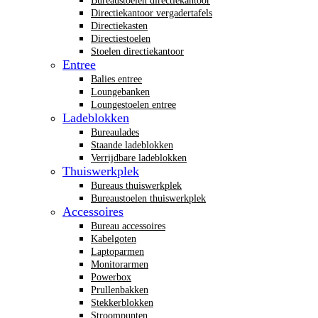
Bureaustoelen directiekantoor
Directiekantoor vergadertafels
Directiekasten
Directiestoelen
Stoelen directiekantoor
Entree
Balies entree
Loungebanken
Loungestoelen entree
Ladeblokken
Bureaulades
Staande ladeblokken
Verrijdbare ladeblokken
Thuiswerkplek
Bureaus thuiswerkplek
Bureaustoelen thuiswerkplek
Accessoires
Bureau accessoires
Kabelgoten
Laptoparmen
Monitorarmen
Powerbox
Prullenbakken
Stekkerblokken
Stroompunten