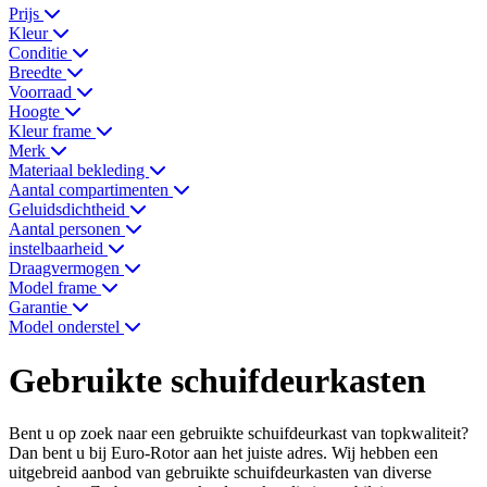
Prijs
Kleur
Conditie
Breedte
Voorraad
Hoogte
Kleur frame
Merk
Materiaal bekleding
Aantal compartimenten
Geluidsdichtheid
Aantal personen
instelbaarheid
Draagvermogen
Model frame
Garantie
Model onderstel
Gebruikte schuifdeurkasten
Bent u op zoek naar een gebruikte schuifdeurkast van topkwaliteit?
Dan bent u bij Euro-Rotor aan het juiste adres. Wij hebben een
uitgebreid aanbod van gebruikte schuifdeurkasten van diverse