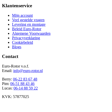
Klantenservice
Mijn account
Veel gestelde vragen
Levering en montage
Beleid Euro-Rotor
Algemene Voorwaarden
Privacyverklaring
Cookiebeleid
Blogs
Contact
Euro-Rotor v.o.f.
Email:
info@euro-rotor.nl
Berry:
06-22 83 67 48
Pim:
06-51 88 43 46
Lucas:
06-14 88 59 22
KVK: 57877025
Facebook Euro-rotor
Instagram Euro-rotor
Youtube Euro-rotor
Linkedin Euro-rotor