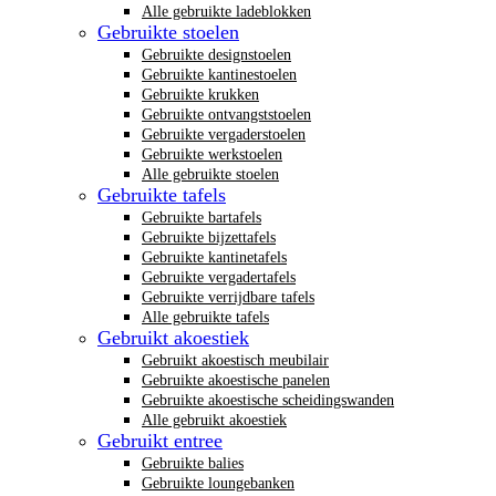
Alle gebruikte ladeblokken
Gebruikte stoelen
Gebruikte designstoelen
Gebruikte kantinestoelen
Gebruikte krukken
Gebruikte ontvangststoelen
Gebruikte vergaderstoelen
Gebruikte werkstoelen
Alle gebruikte stoelen
Gebruikte tafels
Gebruikte bartafels
Gebruikte bijzettafels
Gebruikte kantinetafels
Gebruikte vergadertafels
Gebruikte verrijdbare tafels
Alle gebruikte tafels
Gebruikt akoestiek
Gebruikt akoestisch meubilair
Gebruikte akoestische panelen
Gebruikte akoestische scheidingswanden
Alle gebruikt akoestiek
Gebruikt entree
Gebruikte balies
Gebruikte loungebanken