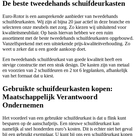
De beste tweedehands schuifdeurkasten
Euro-Rotor is een aansprekende aanbieder van tweedehands
schuifdeurkasten. Wij zijn al bijna 20 jaar actief in deze branche en
selecteren onze meubels met zorg. Zo kiezen wij uitsluitend voor
kwaliteitsmeubilair. Op basis hiervan hebben we een ruim
assortiment met de beste tweedehands schuifdeurkasten opgebouwd.
Vanzelfsprekend met een uitstekende prijs-kwaliteitverhouding. Zo
weet u zeker dat u een goede aankoop doet.
Een tweedehands schuifdeurkast van goede kwaliteit heeft een
stevige constructie met een strak design. De kasten zijn van metaal
en voorzien van 2 schuifdeuren en 2 tot 6 legplanken, afhankelijk
van het formaat dat u kiest.
Gebruikte schuifdeurkasten kopen:
Maatschappelijk Verantwoord
Ondernemen
Het voordeel van een gebruikte schuifdeurkast is dat u flink kunt
besparen op de aanschafprijs. Een nieuwe schuifdeurkast kan
namelijk al snel honderden euro’s kosten. Dit is echter niet het geval
bij een gebruikt exemplaar. U kunt bij ons een schuifdeurkast kopen