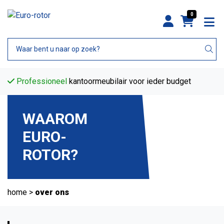
0
Professioneel
kantoormeubilair voor ieder budget
WAAROM
EURO-
ROTOR?
home
>
over ons