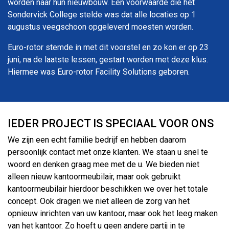
worden naar hun nieuwbouw. Een voorwaarde die het
Sondervick College stelde was dat alle locaties op 1
augustus veegschoon opgeleverd moesten worden.
Euro-rotor stemde in met dit voorstel en zo kon er op 23
juni, na de laatste lessen, gestart worden met deze klus.
Hiermee was Euro-rotor Facility Solutions geboren.
IEDER PROJECT IS SPECIAAL VOOR ONS
We zijn een echt familie bedrijf en hebben daarom
persoonlijk contact met onze klanten. We staan u snel te
woord en denken graag mee met de u. We bieden niet
alleen nieuw kantoormeubilair, maar ook gebruikt
kantoormeubilair hierdoor beschikken we over het totale
concept. Ook dragen we niet alleen de zorg van het
opnieuw inrichten van uw kantoor, maar ook het leeg maken
van het kantoor. Zo hoeft u geen andere partij in te