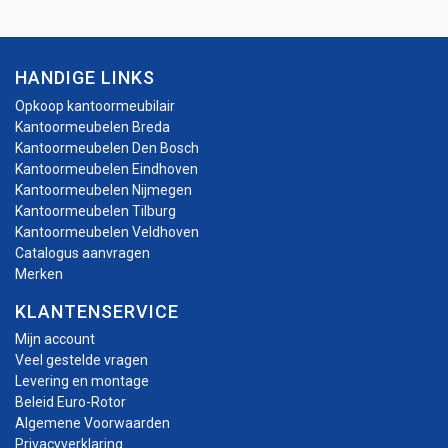
HANDIGE LINKS
Opkoop kantoormeubilair
Kantoormeubelen Breda
Kantoormeubelen Den Bosch
Kantoormeubelen Eindhoven
Kantoormeubelen Nijmegen
Kantoormeubelen Tilburg
Kantoormeubelen Veldhoven
Catalogus aanvragen
Merken
KLANTENSERVICE
Mijn account
Veel gestelde vragen
Levering en montage
Beleid Euro-Rotor
Algemene Voorwaarden
Privacyverklaring