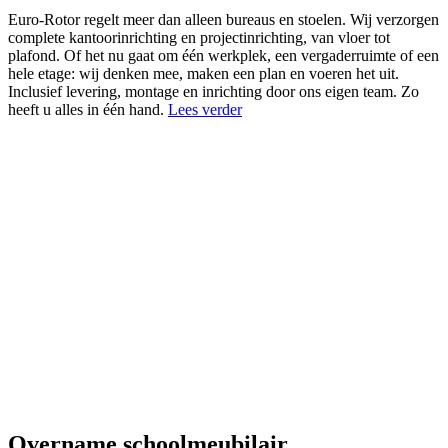
Euro-Rotor regelt meer dan alleen bureaus en stoelen. Wij verzorgen
complete kantoorinrichting en projectinrichting, van vloer tot
plafond. Of het nu gaat om één werkplek, een vergaderruimte of een
hele etage: wij denken mee, maken een plan en voeren het uit.
Inclusief levering, montage en inrichting door ons eigen team. Zo
heeft u alles in één hand.
Lees verder
Overname schoolmeubilair