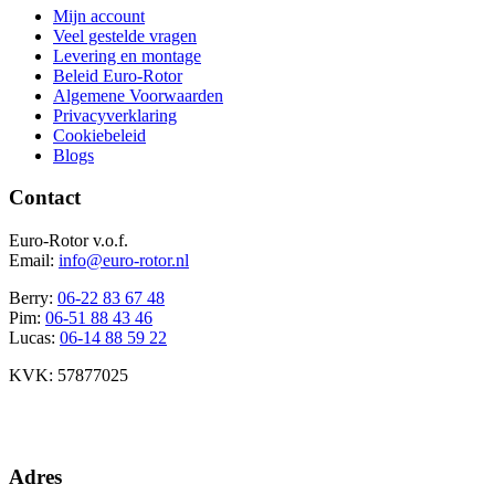
Mijn account
Veel gestelde vragen
Levering en montage
Beleid Euro-Rotor
Algemene Voorwaarden
Privacyverklaring
Cookiebeleid
Blogs
Contact
Euro-Rotor v.o.f.
Email:
info@euro-rotor.nl
Berry:
06-22 83 67 48
Pim:
06-51 88 43 46
Lucas:
06-14 88 59 22
KVK: 57877025
Facebook Euro-rotor
Instagram Euro-rotor
Youtube Euro-rotor
Linkedin Euro-rotor
Adres