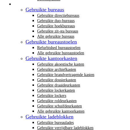
Gebruikt kantoormeubilair
Gebruikte bureaus
Gebruikte directiebureaus
Gebruikte duo-bureaus
Gebruikte hoekbureaus
Gebruikte zit-sta bureaus
Alle gebruikte bureaus
Gebruikte bureaustoelen
Refurbished bureaustoelen
Alle gebruikte bureaustoelen
Gebruikte kantoorkasten
Gebruikte akoestische kasten
Gebruikte archiefkasten
Gebruikte brandvertragende kasten
Gebruikte dossierkasten
Gebruikte draaideurkasten
Gebruikte lockerkasten
Gebruikte lockers
Gebruikte roldeurkasten
Gebruikte schuifdeurkasten
Alle gebruikte kantoorkasten
Gebruikte ladeblokken
Gebruikte bureaulades
Gebruikte verrijdbare ladeblokken