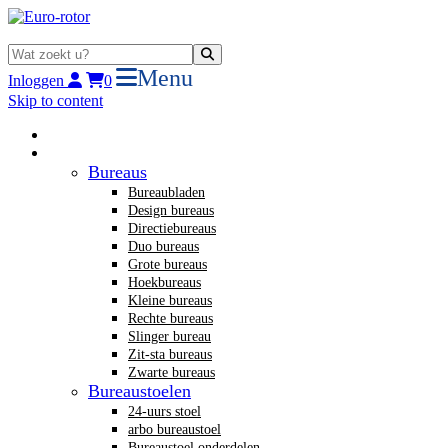
Menu
Inloggen
0
Skip to content
Home
Nieuw kantoormeubilair
Bureaus
Bureaubladen
Design bureaus
Directiebureaus
Duo bureaus
Grote bureaus
Hoekbureaus
Kleine bureaus
Rechte bureaus
Slinger bureau
Zit-sta bureaus
Zwarte bureaus
Bureaustoelen
24-uurs stoel
arbo bureaustoel
Bureaustoel onderdelen