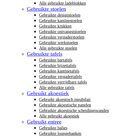
Alle gebruikte ladeblokken
Gebruikte stoelen
Gebruikte designstoelen
Gebruikte kantinestoelen
Gebruikte krukken
Gebruikte ontvangststoelen
Gebruikte vergaderstoelen
Gebruikte werkstoelen
Alle gebruikte stoelen
Gebruikte tafels
Gebruikte bartafels
Gebruikte bijzettafels
Gebruikte kantinetafels
Gebruikte vergadertafels
Gebruikte verrijdbare tafels
Alle gebruikte tafels
Gebruikt akoestiek
Gebruikt akoestisch meubilair
Gebruikte akoestische panelen
Gebruikte akoestische scheidingswanden
Alle gebruikt akoestiek
Gebruikt entree
Gebruikte balies
Gebruikte loungebanken