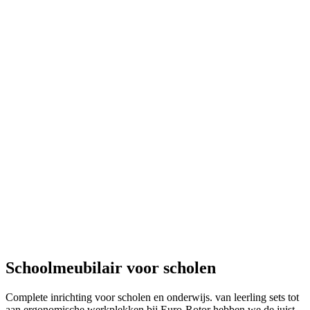
Schoolmeubilair voor scholen
Complete inrichting voor scholen en onderwijs. van leerling sets tot
aan ergonomische werkplekken bij Euro-Rotor hebben we de juist