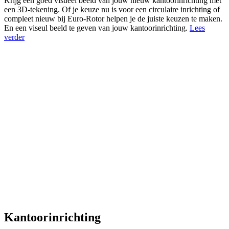
Krijg een goed visueel beeld van jouw nieuw kantoorinrichting met
een 3D-tekening. Of je keuze nu is voor een circulaire inrichting of
compleet nieuw bij Euro-Rotor helpen je de juiste keuzen te maken.
En een viseul beeld te geven van jouw kantoorinrichting.
Lees
verder
Kantoorinrichting