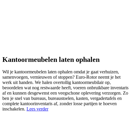
Kantoormeubelen laten ophalen
Wil je kantoormeubelen laten ophalen omdat je gaat verhuizen,
samenvoegen, vernieuwen of stoppen? Euro-Rotor neemt je het
werk uit handen. We halen overtollig kantoormeubilair op,
beoordelen wat nog restwaarde heeft, voeren onbruikbare inventaris
af en kunnen desgewenst een veegschone oplevering verzorgen. Zo
ben je snel van bureaus, bureaustoelen, kasten, vergadertafels en
complete kantoorinventaris af, zonder losse partijen te hoeven
inschakelen.
Lees verder