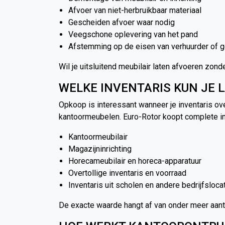
Afvoer van niet-herbruikbaar materiaal
Gescheiden afvoer waar nodig
Veegschone oplevering van het pand
Afstemming op de eisen van verhuurder of 
Wil je uitsluitend meubilair laten afvoeren zon
WELKE INVENTARIS KUN JE 
Opkoop is interessant wanneer je inventaris over
kantoormeubelen. Euro-Rotor koopt complete inv
Kantoormeubilair
Magazijninrichting
Horecameubilair en horeca-apparatuur
Overtollige inventaris en voorraad
Inventaris uit scholen en andere bedrijfsloca
De exacte waarde hangt af van onder meer aantal