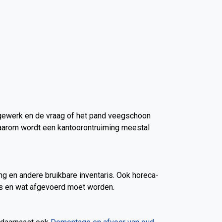
agewerk en de vraag of het pand veegschoon
Daarom wordt een kantoorontruiming meestal
ing en andere bruikbare inventaris. Ook horeca-
 is en wat afgevoerd moet worden.