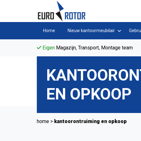
Home
Nieuw kantoormeubilair
Gebru
Eigen
Magazijn, Transport, Montage team
KANTOORON
EN OPKOOP
home
>
kantoorontruiming en opkoop