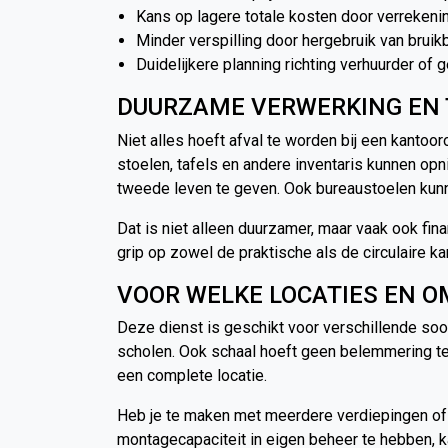
Kans op lagere totale kosten door verreken
Minder verspilling door hergebruik van bruik
Duidelijkere planning richting verhuurder of
DUURZAME VERWERKING EN 
Niet alles hoeft afval te worden bij een kantoor
stoelen, tafels en andere inventaris kunnen opn
tweede leven te geven. Ook bureaustoelen kun
Dat is niet alleen duurzamer, maar vaak ook fin
grip op zowel de praktische als de circulaire kan
VOOR WELKE LOCATIES EN O
Deze dienst is geschikt voor verschillende soo
scholen. Ook schaal hoeft geen belemmering te 
een complete locatie.
Heb je te maken met meerdere verdiepingen of m
montagecapaciteit in eigen beheer te hebben, ka