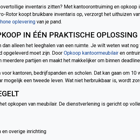
 overtollige inventaris zitten? Met kantoorontruiming en opkoop in
o-Rotor koopt bruikbare inventaris op, verzorgt het uithuizen van
hone oplevering
van je pand.
KOOP IN ÉÉN PRAKTISCHE OPLOSSING
n dan alleen het leeghalen van een ruimte. Je wilt weten wat no
d opgeleverd moet zijn. Door
Opkoop kantoormeubilair
en ontruim
n meerdere partijen en maakt het makkelijker om binnen deadline 
en voor kantoren, bedrijfspanden en scholen. Dat kan gaan om 10
ar mogelijk een tweede leven. Wat niet herbruikbaar is, wordt z
EGELT
het opkopen van meubilair. De dienstverlening is gericht op volle
 en overige inrichting