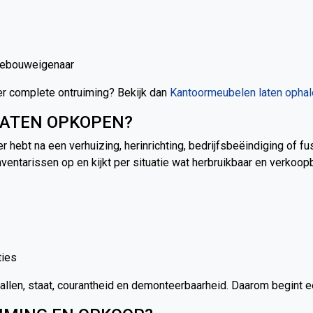
gebouweigenaar
der complete ontruiming? Bekijk dan
Kantoormeubelen laten ophal
LATEN OPKOPEN?
 hebt na een verhuizing, herinrichting, bedrijfsbeëindiging of fus
entarissen op en kijkt per situatie wat herbruikbaar en verkoopb
ties
len, staat, courantheid en demonteerbaarheid. Daarom begint een 