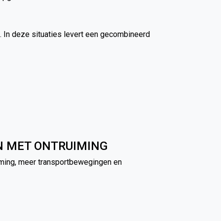
. In deze situaties levert een gecombineerd
N MET ONTRUIMING
emming, meer transportbewegingen en