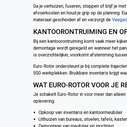
Ga je verhuizen, fuseren, stoppen of blijf je met
afvoerkosten en houd je grip op de planning. Eur
materiaal gescheiden af en verzorgt de
Veegsc
KANTOORONTRUIMING EN OP
Bij een kantoorontruiming komt vaak meer kijke
demontage wordt geregeld en wanneer het pan
is overzichtelijker, voorkomt afstemming tusse
Euro-Rotor ondersteunt je bij complete traject
500 werkplekken. Bruikbare inventaris krijgt wa
WAT EURO-ROTOR VOOR JE R
Je schakelt Euro-Rotor in voor meer dan alleen 
oplevering.
Opkoop van inventaris en kantoormeubilair
Uithuizen van bureaus, stoelen, tafels, kasten
Demontage van meubilair en inrichting