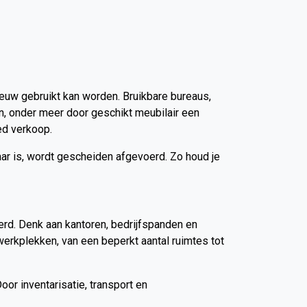
nieuw gebruikt kan worden. Bruikbare bureaus,
en, onder meer door geschikt meubilair een
ed verkoop.
baar is, wordt gescheiden afgevoerd. Zo houd je
erd. Denk aan kantoren, bedrijfspanden en
werkplekken, van een beperkt aantal ruimtes tot
or inventarisatie, transport en