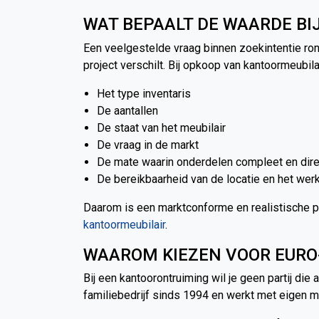
WAT BEPAALT DE WAARDE BI
Een veelgestelde vraag binnen zoekintentie ro
project verschilt. Bij opkoop van kantoormeubil
Het type inventaris
De aantallen
De staat van het meubilair
De vraag in de markt
De mate waarin onderdelen compleet en direc
De bereikbaarheid van de locatie en het we
Daarom is een marktconforme en realistische pr
kantoormeubilair
.
WAAROM KIEZEN VOOR EURO
Bij een kantoorontruiming wil je geen partij die
familiebedrijf sinds 1994 en werkt met eigen ma