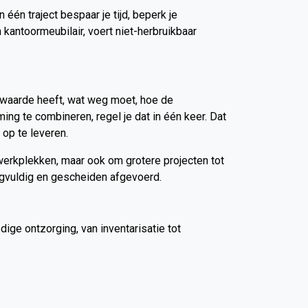
 één traject bespaar je tijd, beperk je
 kantoormeubilair, voert niet-herbruikbaar
g waarde heeft, wat weg moet, hoe de
ing te combineren, regel je dat in één keer. Dat
op te leveren.
 werkplekken, maar ook om grotere projecten tot
orgvuldig en gescheiden afgevoerd.
dige ontzorging, van inventarisatie tot