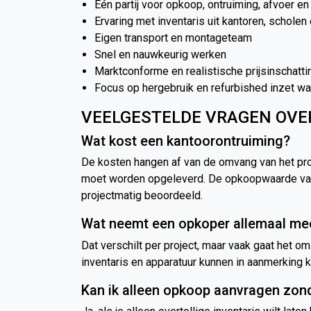
Eén partij voor opkoop, ontruiming, afvoer en
Ervaring met inventaris uit kantoren, scholen
Eigen transport en montageteam
Snel en nauwkeurig werken
Marktconforme en realistische prijsinschatti
Focus op hergebruik en refurbished inzet wa
VEELGESTELDE VRAGEN OVE
Wat kost een kantoorontruiming?
De kosten hangen af van de omvang van het pro
moet worden opgeleverd. De opkoopwaarde van b
projectmatig beoordeeld.
Wat neemt een opkoper allemaal me
Dat verschilt per project, maar vaak gaat het o
inventaris en apparatuur kunnen in aanmerking
Kan ik alleen opkoop aanvragen zon