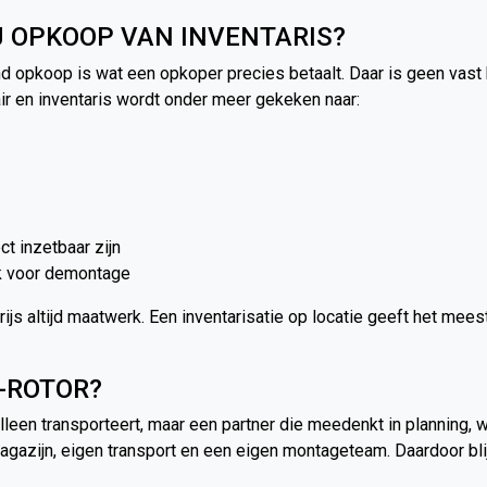
J OPKOOP VAN INVENTARIS?
nd opkoop is wat een opkoper precies betaalt. Daar is geen vas
air en inventaris wordt onder meer gekeken naar:
t inzetbaar zijn
rk voor demontage
ijs altijd maatwerk. Een inventarisatie op locatie geeft het me
-ROTOR?
 alleen transporteert, maar een partner die meedenkt in planning,
gazijn, eigen transport en een eigen montageteam. Daardoor blijv