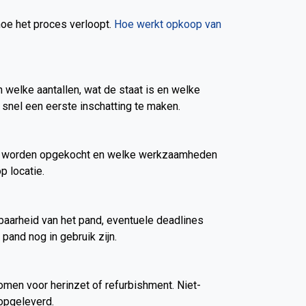
hoe het proces verloopt.
Hoe werkt opkoop van
n welke aantallen, wat de staat is en welke
 snel een eerste inschatting te maken.
t kan worden opgekocht en welke werkzaamheden
p locatie.
baarheid van het pand, eventuele deadlines
pand nog in gebruik zijn.
men voor herinzet of refurbishment. Niet-
opgeleverd.