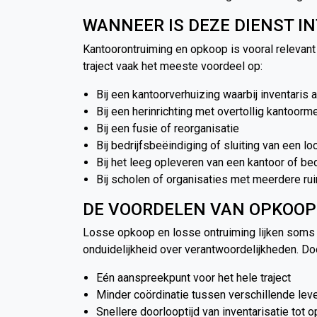
WANNEER IS DEZE DIENST I
Kantoorontruiming en opkoop is vooral relevant
traject vaak het meeste voordeel op:
Bij een kantoorverhuizing waarbij inventaris ac
Bij een herinrichting met overtollig kantoorme
Bij een fusie of reorganisatie
Bij bedrijfsbeëindiging of sluiting van een lo
Bij het leeg opleveren van een kantoor of be
Bij scholen of organisaties met meerdere rui
DE VOORDELEN VAN OPKOOP
Losse opkoop en losse ontruiming lijken soms o
onduidelijkheid over verantwoordelijkheden. Doo
Eén aanspreekpunt voor het hele traject
Minder coördinatie tussen verschillende lev
Snellere doorlooptijd van inventarisatie tot 