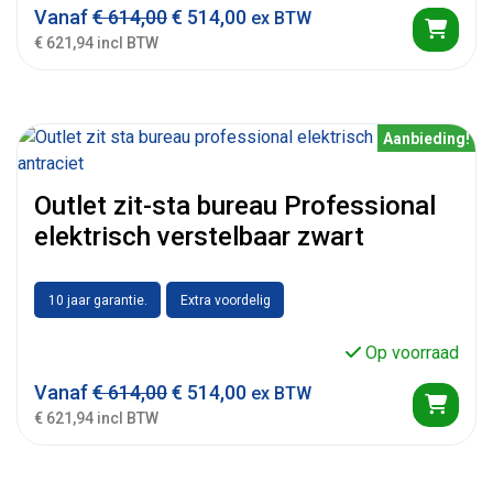
Vanaf
€
614,00
€
514,00
ex BTW
€ 621,94 incl BTW
Aanbieding!
Outlet zit-sta bureau Professional
elektrisch verstelbaar zwart
10 jaar garantie.
Extra voordelig
Op voorraad
Vanaf
€
614,00
€
514,00
ex BTW
€ 621,94 incl BTW