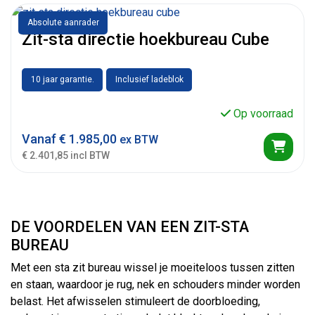
Absolute aanrader
Zit-sta directie hoekbureau Cube
10 jaar garantie.
Inclusief ladeblok
Op voorraad
Vanaf
€
1.985,00
ex BTW
€ 2.401,85 incl BTW
DE VOORDELEN VAN EEN ZIT-STA
BUREAU
Met een sta zit bureau wissel je moeiteloos tussen zitten
en staan, waardoor je rug, nek en schouders minder worden
belast. Het afwisselen stimuleert de doorbloeding,