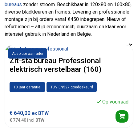
bureaus
zonder stroom. Beschikbaar in 120×80 en 160×80,
diverse bladkleuren en frames. Levering en professionele
montage zijn bij orders vanaf €450 inbegrepen. Nieuw of
refurbished – altijd ergonomisch, duurzaam en klaar voor
intensief gebruik in Nederland en België.
Absolute aanrader
Zit-sta bureau Professional
elektrisch verstelbaar (160)
10 jaar garantie.
TUV EN527 goedgekeurd
Op voorraad
€
640,00
ex BTW
€ 774,40 incl BTW