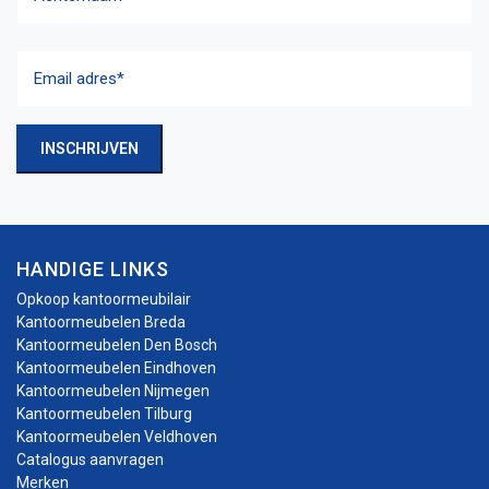
Achternaam
Email
adres
(Vereist)
INSCHRIJVEN
HANDIGE LINKS
Opkoop kantoormeubilair
Kantoormeubelen Breda
Kantoormeubelen Den Bosch
Kantoormeubelen Eindhoven
Kantoormeubelen Nijmegen
Kantoormeubelen Tilburg
Kantoormeubelen Veldhoven
Catalogus aanvragen
Merken