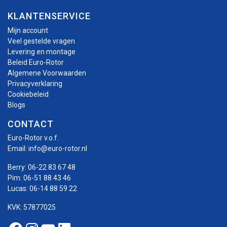
KLANTENSERVICE
Mijn account
Veel gestelde vragen
Levering en montage
Beleid Euro-Rotor
Algemene Voorwaarden
Privacyverklaring
Cookiebeleid
Blogs
CONTACT
Euro-Rotor v.o.f.
Email:
info@euro-rotor.nl
Berry:
06-22 83 67 48
Pim:
06-51 88 43 46
Lucas:
06-14 88 59 22
KVK: 57877025