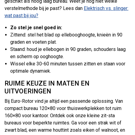
geschikt als hoog laag bureau. Weet je nog niet welke
verstelmethode bij je past? Lees dan
Elektrisch vs. slinger:
wat past bij jou?
Zo stel je snel goed in:
Zittend: stel het blad op ellebooghoogte, knieën in 90
graden en voeten plat.
Staand: houd je ellebogen in 90 graden, schouders laag
en scherm op ooghoogte.
Wissel elke 30-60 minuten tussen zitten en staan voor
optimale dynamiek.
RUIME KEUZE IN MATEN EN
UITVOERINGEN
Bij Euro-Rotor vind je altijd een passende oplossing. Van
compact bureau 120×80 voor thuiswerkplekken tot ruim
160×80 voor kantoor. Ontdek ook onze kleine zit-sta
bureaus voor beperkte ruimtes. Ga voor een strak wit of
zwart blad, een warme houttint zoals eiken of walnoot, en