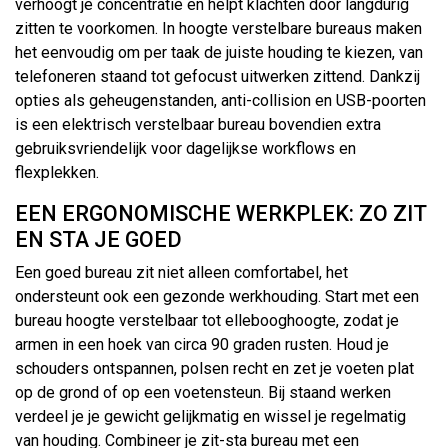
verhoogt je concentratie en helpt klachten door langdurig
zitten te voorkomen. In hoogte verstelbare bureaus maken
het eenvoudig om per taak de juiste houding te kiezen, van
telefoneren staand tot gefocust uitwerken zittend. Dankzij
opties als geheugenstanden, anti-collision en USB-poorten
is een elektrisch verstelbaar bureau bovendien extra
gebruiksvriendelijk voor dagelijkse workflows en
flexplekken.
EEN ERGONOMISCHE WERKPLEK: ZO ZIT
EN STA JE GOED
Een goed bureau zit niet alleen comfortabel, het
ondersteunt ook een gezonde werkhouding. Start met een
bureau hoogte verstelbaar tot ellebooghoogte, zodat je
armen in een hoek van circa 90 graden rusten. Houd je
schouders ontspannen, polsen recht en zet je voeten plat
op de grond of op een voetensteun. Bij staand werken
verdeel je je gewicht gelijkmatig en wissel je regelmatig
van houding. Combineer je zit-sta bureau met een