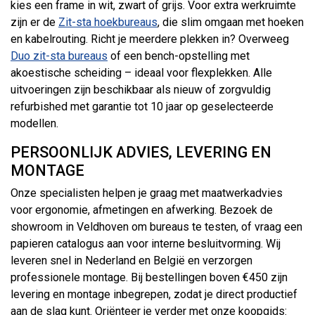
kies een frame in wit, zwart of grijs. Voor extra werkruimte
zijn er de
Zit-sta hoekbureaus
, die slim omgaan met hoeken
en kabelrouting. Richt je meerdere plekken in? Overweeg
Duo zit-sta bureaus
of een bench-opstelling met
akoestische scheiding – ideaal voor flexplekken. Alle
uitvoeringen zijn beschikbaar als nieuw of zorgvuldig
refurbished met garantie tot 10 jaar op geselecteerde
modellen.
PERSOONLIJK ADVIES, LEVERING EN
MONTAGE
Onze specialisten helpen je graag met maatwerkadvies
voor ergonomie, afmetingen en afwerking. Bezoek de
showroom in Veldhoven om bureaus te testen, of vraag een
papieren catalogus aan voor interne besluitvorming. Wij
leveren snel in Nederland en België en verzorgen
professionele montage. Bij bestellingen boven €450 zijn
levering en montage inbegrepen, zodat je direct productief
aan de slag kunt. Oriënteer je verder met onze koopgids: