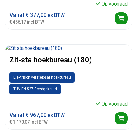
Op voorraad
Vanaf
€
377,00
ex BTW
€ 456,17 incl BTW
Zit-sta hoekbureau (180)
Elektrisch verstelbaar hoekbureau
TUV EN 527 Goedgekeurd
Op voorraad
Vanaf
€
967,00
ex BTW
€ 1.170,07 incl BTW