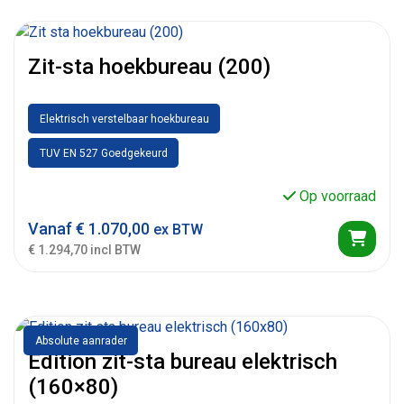
Zit-sta hoekbureau (200)
Elektrisch verstelbaar hoekbureau
TUV EN 527 Goedgekeurd
Op voorraad
Vanaf
€
1.070,00
ex BTW
€ 1.294,70 incl BTW
Absolute aanrader
Edition zit-sta bureau elektrisch
(160×80)