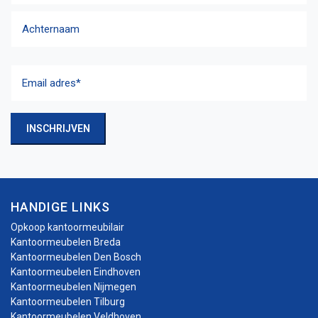
Voornaam
Achternaam
Email
adres
(Vereist)
INSCHRIJVEN
HANDIGE LINKS
Opkoop kantoormeubilair
Kantoormeubelen Breda
Kantoormeubelen Den Bosch
Kantoormeubelen Eindhoven
Kantoormeubelen Nijmegen
Kantoormeubelen Tilburg
Kantoormeubelen Veldhoven