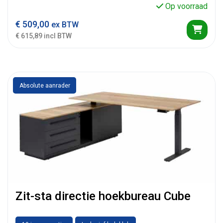
Op voorraad
€
509,00
ex BTW
€ 615,89 incl BTW
Absolute aanrader
Zit-sta directie hoekbureau Cube