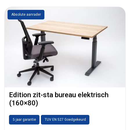
Absolute aanrader
Edition zit-sta bureau elektrisch
(160×80)
5 jaar garantie
TUV EN 527 Goedgekeurd