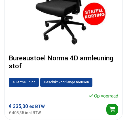
Bureaustoel Norma 4D armleuning
stof
4D-armeluning
Geschikt voor lange mensen
Op voorraad
€
335,00
ex BTW
€ 405,35 incl BTW