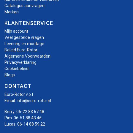
Catalogus aanvragen
Merken
KLANTENSERVICE
Mijn account
Veel gestelde vragen
Levering en montage
Beleid Euro-Rotor
Algemene Voorwaarden
Privacyverklaring
Cookiebeleid
Blogs
CONTACT
Euro-Rotor v.o.f.
Email:
info@euro-rotor.nl
Berry:
06-22 83 67 48
Pim:
06-51 88 43 46
Lucas:
06-14 88 59 22