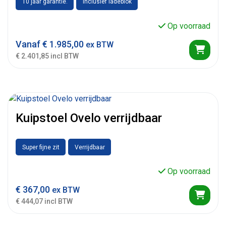
10 jaar garantie.
Inclusief ladeblok
Op voorraad
Vanaf
€
1.985,00
ex BTW
€ 2.401,85 incl BTW
Kuipstoel Ovelo verrijdbaar
Super fijne zit
Verrijdbaar
Op voorraad
€
367,00
ex BTW
€ 444,07 incl BTW