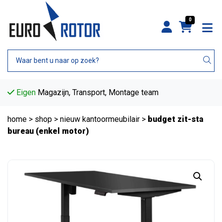
0
Eigen
Magazijn, Transport, Montage team
home
>
shop
>
nieuw kantoormeubilair
>
budget zit-sta
bureau (enkel motor)