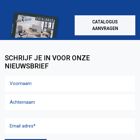
CATALOGUS
AANVRAGEN
SCHRIJF JE IN VOOR ONZE
NIEUWSBRIEF
Naam
Voornaam
Achternaam
Email
adres
(Vereist)