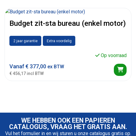
Budget zit-sta bureau (enkel motor)
2 jaar garantie
Extra voordelig
Op voorraad
Vanaf
€
377,00
ex BTW
€ 456,17 incl BTW
WE HEBBEN OOK EEN PAPIEREN
CATALOGUS, VRAAG HET GRATIS AAN.
Vul het formulier in en wij sturen u onze catalogus gratis op.