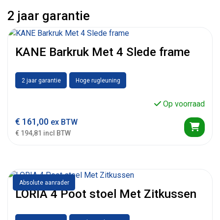
2 jaar garantie
KANE Barkruk Met 4 Slede frame
2 jaar garantie
Hoge rugleuning
Op voorraad
€
161,00
ex BTW
€ 194,81 incl BTW
Absolute aanrader
LORIA 4 Poot stoel Met Zitkussen