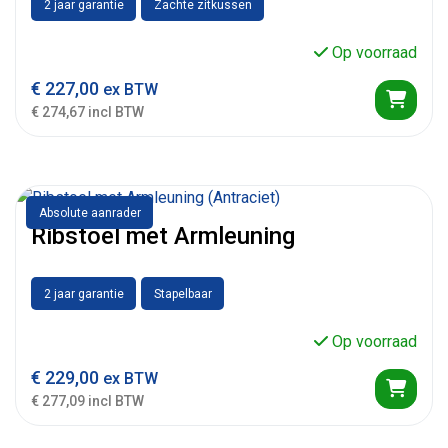
2 jaar garantie
Zachte zitkussen
Op voorraad
€
227,00
ex BTW
€ 274,67 incl BTW
Absolute aanrader
Ribstoel met Armleuning
2 jaar garantie
Stapelbaar
Op voorraad
€
229,00
ex BTW
€ 277,09 incl BTW