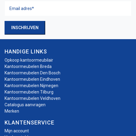
Email
adres
(Vereist)
INSCHRIJVEN
HANDIGE LINKS
Opkoop kantoormeubilair
Kantoormeubelen Breda
Kantoormeubelen Den Bosch
Kantoormeubelen Eindhoven
Kantoormeubelen Nijmegen
Kantoormeubelen Tilburg
Kantoormeubelen Veldhoven
Catalogus aanvragen
Merken
KLANTENSERVICE
Mijn account