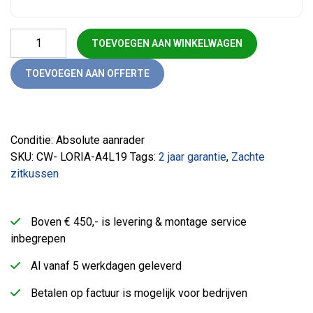
LORIA 4 Poot stoel Met Zitkussen aantal
TOEVOEGEN AAN WINKELWAGEN
TOEVOEGEN AAN OFFERTE
Conditie: Absolute aanrader
SKU:
CW- LORIA-A4L19
Tags:
2 jaar garantie
,
Zachte
zitkussen
Boven € 450,- is levering & montage service
inbegrepen
Al vanaf 5 werkdagen geleverd
Betalen op factuur is mogelijk voor bedrijven