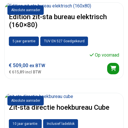
Absolute aanrader
Edition zit-sta bureau elektrisch
(160×80)
5 jaar garantie
TUV EN 527 Goedgekeurd
Op voorraad
€
509,00
ex BTW
€ 615,89 incl BTW
Absolute aanrader
Zit-sta directie hoekbureau Cube
10 jaar garantie.
Inclusief ladeblok