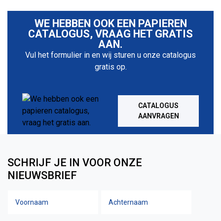
WE HEBBEN OOK EEN PAPIEREN
CATALOGUS, VRAAG HET GRATIS
AAN.
Vul het formulier in en wij sturen u onze catalogus
gratis op.
CATALOGUS
AANVRAGEN
SCHRIJF JE IN VOOR ONZE
NIEUWSBRIEF
Voornaam
Achtern
Naam