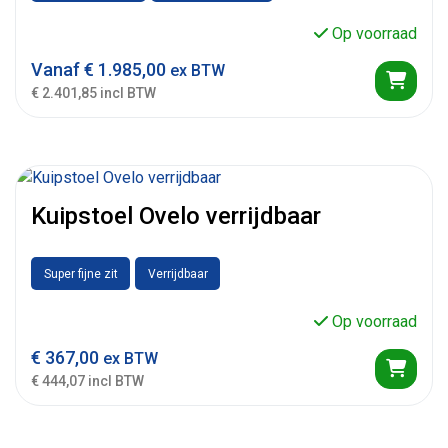
Op voorraad
Vanaf
€
1.985,00
ex BTW
€ 2.401,85 incl BTW
Kuipstoel Ovelo verrijdbaar
Super fijne zit
Verrijdbaar
Op voorraad
€
367,00
ex BTW
€ 444,07 incl BTW