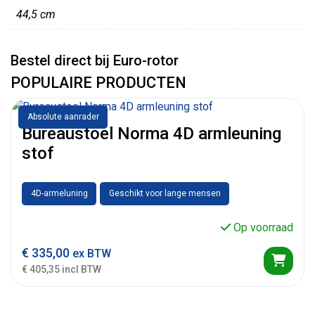
44,5 cm
Bestel direct bij Euro-rotor
POPULAIRE PRODUCTEN
Absolute aanrader
Bureaustoel Norma 4D armleuning
stof
4D-armeluning
Geschikt voor lange mensen
Op voorraad
€
335,00
ex BTW
€ 405,35 incl BTW