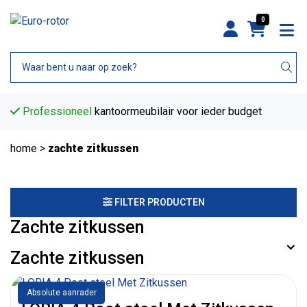
0
Professioneel
kantoormeubilair voor ieder budget
home
>
zachte zitkussen
FILTER PRODUCTEN
Zachte zitkussen
Zachte zitkussen
Absolute aanrader