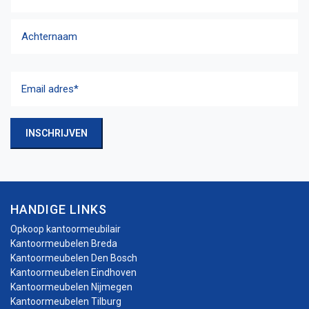
Voornaam
Achternaam
Email
adres
(Vereist)
INSCHRIJVEN
HANDIGE LINKS
Opkoop kantoormeubilair
Kantoormeubelen Breda
Kantoormeubelen Den Bosch
Kantoormeubelen Eindhoven
Kantoormeubelen Nijmegen
Kantoormeubelen Tilburg