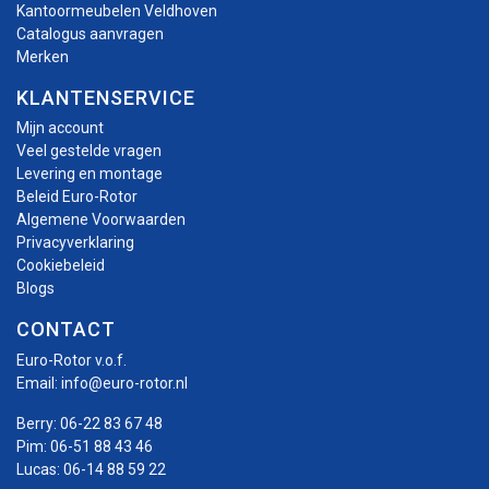
Kantoormeubelen Veldhoven
Catalogus aanvragen
Merken
KLANTENSERVICE
Mijn account
Veel gestelde vragen
Levering en montage
Beleid Euro-Rotor
Algemene Voorwaarden
Privacyverklaring
Cookiebeleid
Blogs
CONTACT
Euro-Rotor v.o.f.
Email:
info@euro-rotor.nl
Berry:
06-22 83 67 48
Pim:
06-51 88 43 46
Lucas:
06-14 88 59 22