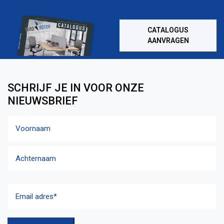
CATALOGUS
AANVRAGEN
SCHRIJF JE IN VOOR ONZE
NIEUWSBRIEF
Naam
Voornaam
Achternaam
Email
adres
(Vereist)