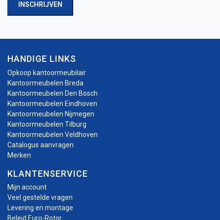
INSCHRIJVEN
HANDIGE LINKS
Opkoop kantoormeubilair
Kantoormeubelen Breda
Kantoormeubelen Den Bosch
Kantoormeubelen Eindhoven
Kantoormeubelen Nijmegen
Kantoormeubelen Tilburg
Kantoormeubelen Veldhoven
Catalogus aanvragen
Merken
KLANTENSERVICE
Mijn account
Veel gestelde vragen
Levering en montage
Beleid Euro-Rotor