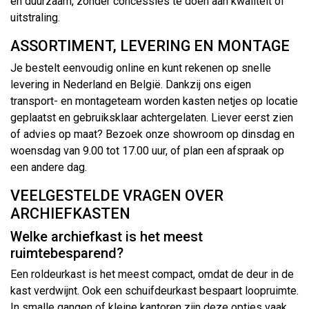
én duurzaam, zonder concessies te doen aan kwaliteit of
uitstraling.
ASSORTIMENT, LEVERING EN MONTAGE
Je bestelt eenvoudig online en kunt rekenen op snelle
levering in Nederland en België. Dankzij ons eigen
transport- en montageteam worden kasten netjes op locatie
geplaatst en gebruiksklaar achtergelaten. Liever eerst zien
of advies op maat? Bezoek onze showroom op dinsdag en
woensdag van 9.00 tot 17.00 uur, of plan een afspraak op
een andere dag.
VEELGESTELDE VRAGEN OVER
ARCHIEFKASTEN
Welke archiefkast is het meest
ruimtebesparend?
Een roldeurkast is het meest compact, omdat de deur in de
kast verdwijnt. Ook een schuifdeurkast bespaart loopruimte.
In smalle gangen of kleine kantoren zijn deze opties vaak