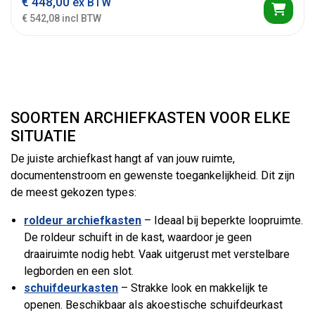
€
448,00
ex BTW
€ 542,08 incl BTW
SOORTEN ARCHIEFKASTEN VOOR ELKE
SITUATIE
De juiste archiefkast hangt af van jouw ruimte,
documentenstroom en gewenste toegankelijkheid. Dit zijn
de meest gekozen types:
roldeur archiefkasten
– Ideaal bij beperkte loopruimte.
De roldeur schuift in de kast, waardoor je geen
draairuimte nodig hebt. Vaak uitgerust met verstelbare
legborden en een slot.
schuifdeurkasten
– Strakke look en makkelijk te
openen. Beschikbaar als akoestische schuifdeurkast