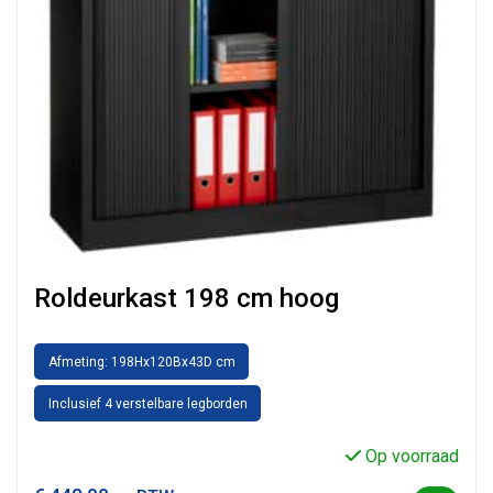
Roldeurkast 198 cm hoog
Afmeting: 198Hx120Bx43D cm
Inclusief 4 verstelbare legborden
Op voorraad