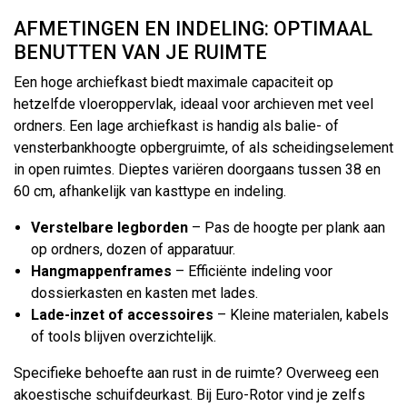
AFMETINGEN EN INDELING: OPTIMAAL
BENUTTEN VAN JE RUIMTE
Een hoge archiefkast biedt maximale capaciteit op
hetzelfde vloeroppervlak, ideaal voor archieven met veel
ordners. Een lage archiefkast is handig als balie- of
vensterbankhoogte opbergruimte, of als scheidingselement
in open ruimtes. Dieptes variëren doorgaans tussen 38 en
60 cm, afhankelijk van kasttype en indeling.
Verstelbare legborden
– Pas de hoogte per plank aan
op ordners, dozen of apparatuur.
Hangmappenframes
– Efficiënte indeling voor
dossierkasten en kasten met lades.
Lade-inzet of accessoires
– Kleine materialen, kabels
of tools blijven overzichtelijk.
Specifieke behoefte aan rust in de ruimte? Overweeg een
akoestische schuifdeurkast. Bij Euro-Rotor vind je zelfs