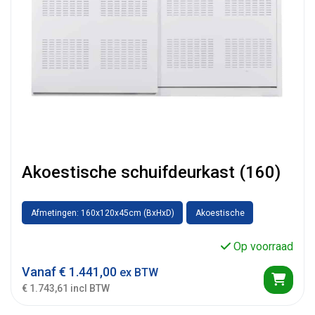
Akoestische schuifdeurkast (160)
Afmetingen: 160x120x45cm (BxHxD)
Akoestische
Op voorraad
Vanaf
€
1.441,00
ex BTW
€ 1.743,61 incl BTW