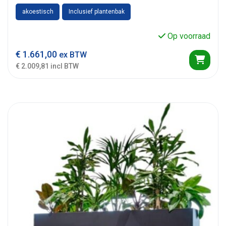
akoestisch
Inclusief plantenbak
Op voorraad
€
1.661,00
ex BTW
€ 2.009,81 incl BTW