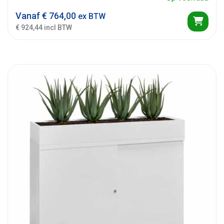
Vanaf
€
764,00
ex BTW
€ 924,44 incl BTW