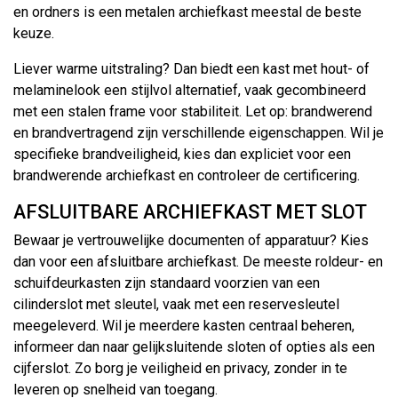
en ordners is een metalen archiefkast meestal de beste
keuze.
Liever warme uitstraling? Dan biedt een kast met hout- of
melaminelook een stijlvol alternatief, vaak gecombineerd
met een stalen frame voor stabiliteit. Let op: brandwerend
en brandvertragend zijn verschillende eigenschappen. Wil je
specifieke brandveiligheid, kies dan expliciet voor een
brandwerende archiefkast en controleer de certificering.
AFSLUITBARE ARCHIEFKAST MET SLOT
Bewaar je vertrouwelijke documenten of apparatuur? Kies
dan voor een afsluitbare archiefkast. De meeste roldeur- en
schuifdeurkasten zijn standaard voorzien van een
cilinderslot met sleutel, vaak met een reservesleutel
meegeleverd. Wil je meerdere kasten centraal beheren,
informeer dan naar gelijksluitende sloten of opties als een
cijferslot. Zo borg je veiligheid en privacy, zonder in te
leveren op snelheid van toegang.