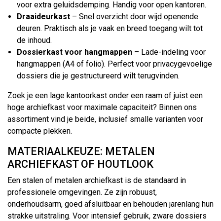
voor extra geluidsdemping. Handig voor open kantoren.
Draaideurkast
– Snel overzicht door wijd openende
deuren. Praktisch als je vaak en breed toegang wilt tot
de inhoud.
Dossierkast voor hangmappen
– Lade-indeling voor
hangmappen (A4 of folio). Perfect voor privacygevoelige
dossiers die je gestructureerd wilt terugvinden.
Zoek je een lage kantoorkast onder een raam of juist een
hoge archiefkast voor maximale capaciteit? Binnen ons
assortiment vind je beide, inclusief smalle varianten voor
compacte plekken.
MATERIAALKEUZE: METALEN
ARCHIEFKAST OF HOUTLOOK
Een stalen of metalen archiefkast is de standaard in
professionele omgevingen. Ze zijn robuust,
onderhoudsarm, goed afsluitbaar en behouden jarenlang hun
strakke uitstraling. Voor intensief gebruik, zware dossiers