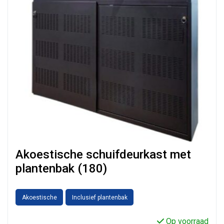
Akoestische schuifdeurkast met
plantenbak (180)
Akoestische
Inclusief plantenbak
Op voorraad