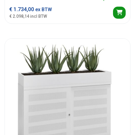
€
1.734,00
ex BTW
€ 2.098,14 incl BTW