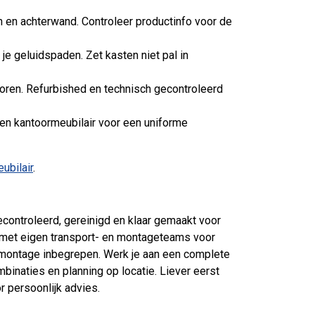
 en achterwand. Controleer productinfo voor de
je geluidspaden. Zet kasten niet pal in
poren. Refurbished en technisch gecontroleerd
us en kantoormeubilair voor een uniforme
ubilair
.
ontroleerd, gereinigd en klaar gemaakt voor
g, met eigen transport- en montageteams voor
n montage inbegrepen. Werk je aan een complete
binaties en planning op locatie. Liever eerst
 persoonlijk advies.