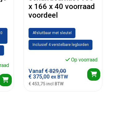
x 166 x 40 voorraad
voordeel
20
Afsluitbaar met sleutel
Inclusief 4 verstelbare legborden
n
Op voorraad
raad
Vanaf
€
829,00
€
375,00
ex BTW
€ 453,75 incl BTW