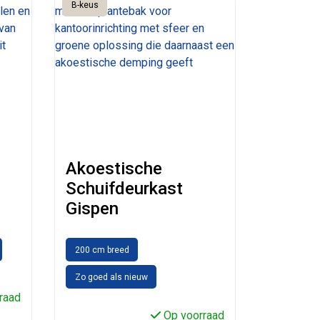
B-keus
Akoestische
Schuifdeurkast
Gispen
200 cm breed
Zo goed als nieuw
raad
Op voorraad