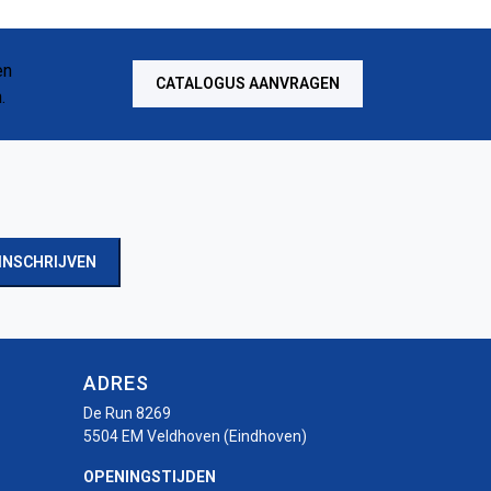
CATALOGUS AANVRAGEN
INSCHRIJVEN
ADRES
De Run 8269
5504 EM Veldhoven (Eindhoven)
OPENINGSTIJDEN