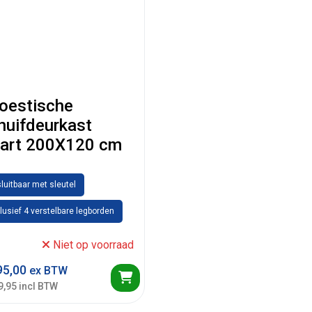
oestische
huifdeurkast
art 200X120 cm
luitbaar met sleutel
lusief 4 verstelbare legborden
Niet op voorraad
5,00
ex BTW
9,95 incl BTW