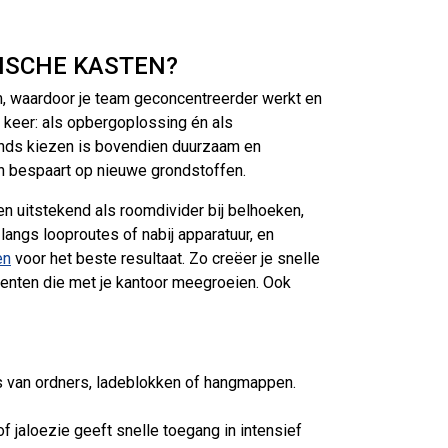
ISCHE KASTEN?
, waardoor je team geconcentreerder werkt en
keer: als opbergoplossing én als
ds kiezen is bovendien duurzaam en
en bespaart op nieuwe grondstoffen.
n uitstekend als roomdivider bij belhoeken,
 langs looproutes of nabij apparatuur, en
en
voor het beste resultaat. Zo creëer je snelle
menten die met je kantoor meegroeien. Ook
is van ordners, ladeblokken of hangmappen.
f jaloezie geeft snelle toegang in intensief