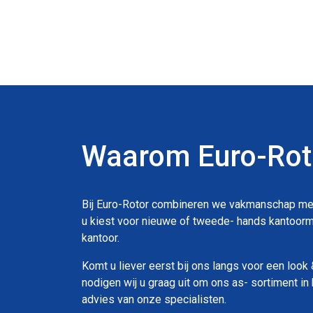
Waarom Euro-Roto
Bij Euro-Rotor combineren we vakmanschap met p
u kiest voor nieuwe of tweede- hands kantoorme
kantoor.
Komt u liever eerst bij ons langs voor een loo
nodigen wij u graag uit om ons as- sortiment in 
advies van onze specialisten.