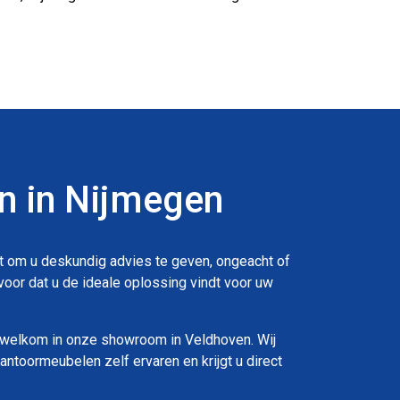
n in Nijmegen
at om u deskundig advies te geven, ongeacht of
oor dat u de ideale oplossing vindt voor uw
te welkom in onze showroom in Veldhoven. Wij
kantoormeubelen zelf ervaren en krijgt u direct