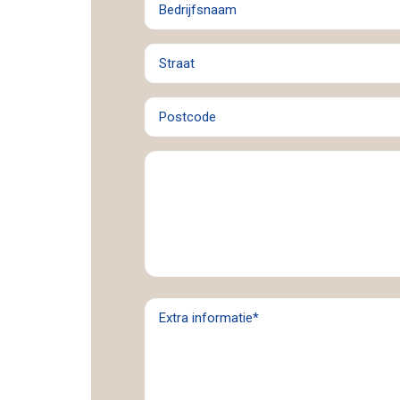
Straat
Postcode
Bestand
Extra
informatie
(Vereist)