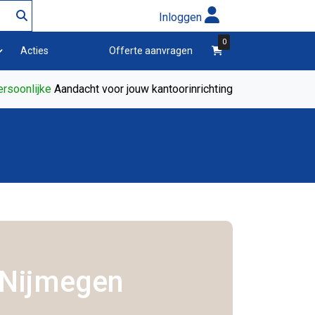
Inloggen
0
winkelwagen
Acties
Offerte aanvragen
rsoonlijke
Aandacht voor jouw kantoorinrichting
Nijmegen