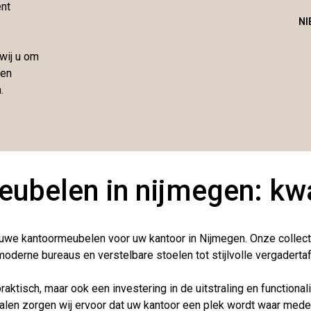
ent
N
wij u om
 en
.
belen in nijmegen: kwali
ieuwe kantoormeubelen voor uw kantoor in Nijmegen. Onze collec
oderne bureaus en verstelbare stoelen tot stijlvolle vergaderta
aktisch, maar ook een investering in de uitstraling en functiona
len zorgen wij ervoor dat uw kantoor een plek wordt waar mede