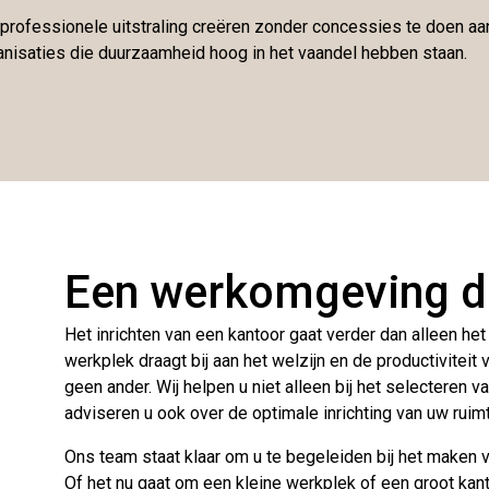
fessionele uitstraling creëren zonder concessies te doen aan kw
anisaties die duurzaamheid hoog in het vaandel hebben staan.
Een werkomgeving di
Het inrichten van een kantoor gaat verder dan alleen h
werkplek draagt bij aan het welzijn en de productiviteit 
geen ander. Wij helpen u niet alleen bij het selecteren
adviseren u ook over de optimale inrichting van uw ruim
Ons team staat klaar om u te begeleiden bij het maken 
Of het nu gaat om een kleine werkplek of een groot kanto