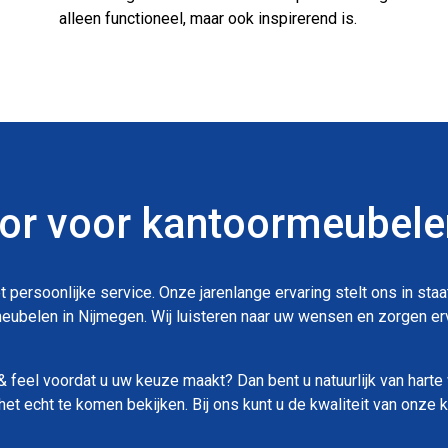
alleen functioneel, maar ook inspirerend is.
r voor kantoormeubele
ersoonlijke service. Onze jarenlange ervaring stelt ons in sta
ubelen in Nijmegen. Wij luisteren naar uw wensen en zorgen erv
k & feel voordat u uw keuze maakt? Dan bent u natuurlijk van har
het echt te komen bekijken. Bij ons kunt u de kwaliteit van onze 