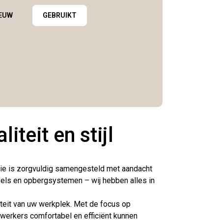
IEUW
GEBRUIKT
teit en stijl
tie is zorgvuldig samengesteld met aandacht
fels en opbergsystemen – wij hebben alles in
liteit van uw werkplek. Met de focus op
werkers comfortabel en efficiënt kunnen