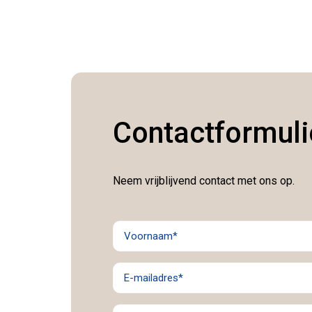
Contactformuli
Neem vrijblijvend contact met ons op.
Voornaam
(Vereist)
E-
mailadres
(Vereist)
Bedrijfsnaam