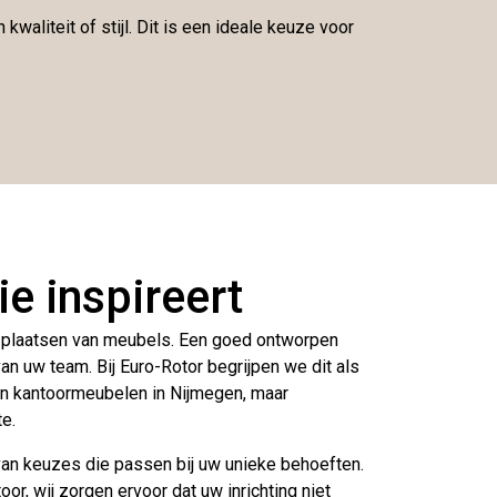
aliteit of stijl. Dit is een ideale keuze voor
e inspireert
et plaatsen van meubels. Een goed ontworpen
van uw team. Bij Euro-Rotor begrijpen we dit als
 van kantoormeubelen in Nijmegen, maar
te.
van keuzes die passen bij uw unieke behoeften.
or, wij zorgen ervoor dat uw inrichting niet