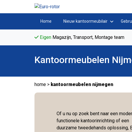
Home
Nieuw kantoormeubilair
Gebru
Eigen
Magazijn, Transport, Montage team
Kantoormeubelen Nij
home
>
kantoormeubelen nijmegen
Of u nu op zoek bent naar een moder
functionele kantoorinrichting of een
duurzame tweedehands oplossing, E