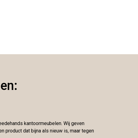
en:
tweedehands kantoormeubelen. Wij geven
n product dat bijna als nieuw is, maar tegen