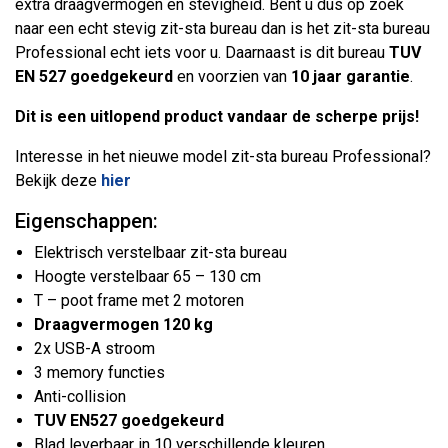
extra draagvermogen en stevigheid. Bent u dus op zoek
naar een echt stevig zit-sta bureau dan is het zit-sta bureau
Professional echt iets voor u. Daarnaast is dit bureau
TUV
EN 527 goedgekeurd
en voorzien van
10 jaar garantie
.
Dit is een uitlopend product vandaar de scherpe prijs!
Interesse in het nieuwe model zit-sta bureau Professional?
Bekijk deze
hier
Eigenschappen:
Elektrisch verstelbaar zit-sta bureau
Hoogte verstelbaar 65 – 130 cm
T – poot frame met 2 motoren
Draagvermogen 120 kg
2x USB-A stroom
3 memory functies
Anti-collision
TUV EN527 goedgekeurd
Blad leverbaar in 10 verschillende kleuren