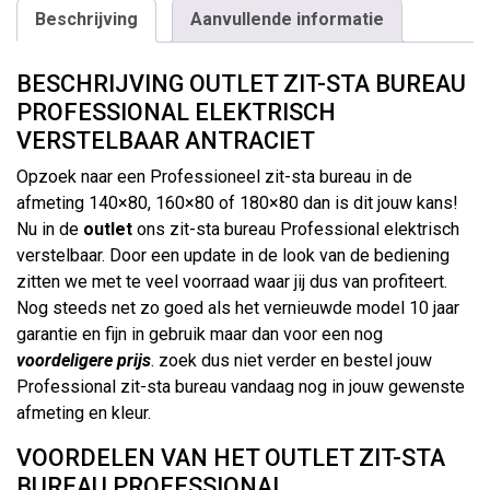
Beschrijving
Aanvullende informatie
BESCHRIJVING OUTLET ZIT-STA BUREAU
PROFESSIONAL ELEKTRISCH
VERSTELBAAR ANTRACIET
Opzoek naar een Professioneel zit-sta bureau in de
afmeting 140×80, 160×80 of 180×80 dan is dit jouw kans!
Nu in de
outlet
ons zit-sta bureau Professional elektrisch
verstelbaar. Door een update in de look van de bediening
zitten we met te veel voorraad waar jij dus van profiteert.
Nog steeds net zo goed als het vernieuwde model 10 jaar
garantie en fijn in gebruik maar dan voor een nog
voordeligere prijs
. zoek dus niet verder en bestel jouw
Professional zit-sta bureau vandaag nog in jouw gewenste
afmeting en kleur.
VOORDELEN VAN HET OUTLET ZIT-STA
BUREAU PROFESSIONAL