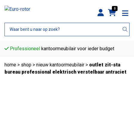
0
Professioneel
kantoormeubilair voor ieder budget
home
>
shop
>
nieuw kantoormeubilair
>
outlet zit-sta
bureau professional elektrisch verstelbaar antraciet
Aanbieding!