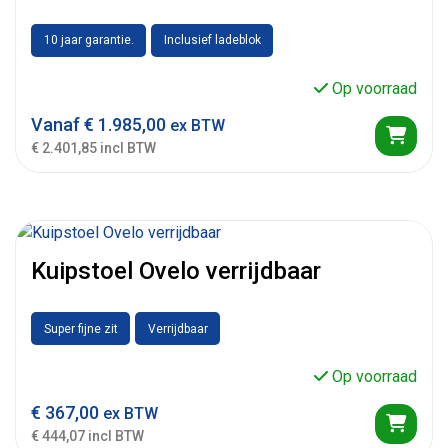
10 jaar garantie.
Inclusief ladeblok
Op voorraad
Vanaf
€
1.985,00
ex BTW
€ 2.401,85 incl BTW
Kuipstoel Ovelo verrijdbaar
Super fijne zit
Verrijdbaar
Op voorraad
€
367,00
ex BTW
€ 444,07 incl BTW