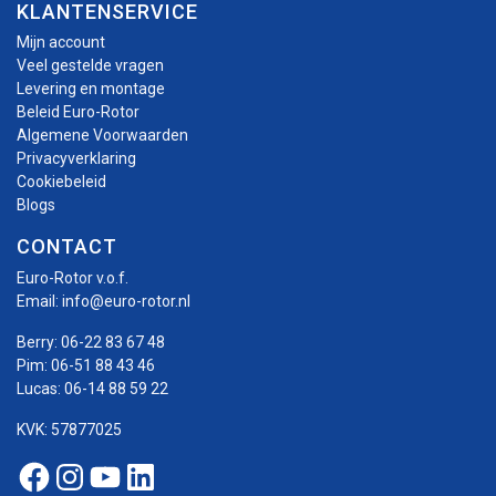
KLANTENSERVICE
Mijn account
Veel gestelde vragen
Levering en montage
Beleid Euro-Rotor
Algemene Voorwaarden
Privacyverklaring
Cookiebeleid
Blogs
CONTACT
Euro-Rotor v.o.f.
Email:
info@euro-rotor.nl
Berry:
06-22 83 67 48
Pim:
06-51 88 43 46
Lucas:
06-14 88 59 22
KVK: 57877025
Facebook Euro-rotor
Instagram Euro-rotor
Youtube Euro-rotor
Linkedin Euro-rotor