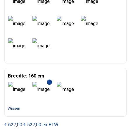
Breedte: 160 cm
Wissen
€
627,00
€
527,00
ex BTW