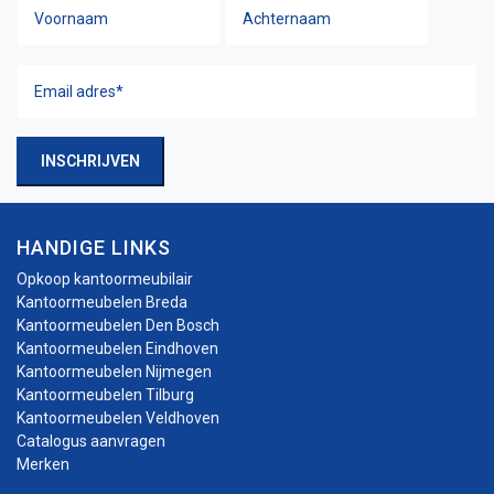
Voornaam
Achtern
Naam
Email
adres
(Vereist)
INSCHRIJVEN
HANDIGE LINKS
Opkoop kantoormeubilair
Kantoormeubelen Breda
Kantoormeubelen Den Bosch
Kantoormeubelen Eindhoven
Kantoormeubelen Nijmegen
Kantoormeubelen Tilburg
Kantoormeubelen Veldhoven
Catalogus aanvragen
Merken