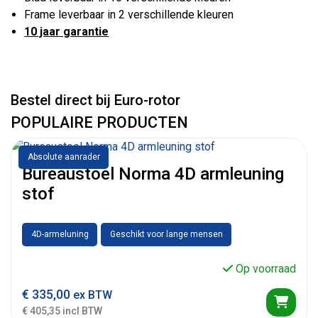
Frame leverbaar in 2 verschillende kleuren
10 jaar garantie
Bestel direct bij Euro-rotor
POPULAIRE PRODUCTEN
Absolute aanrader
Bureaustoel Norma 4D armleuning
stof
4D-armeluning
Geschikt voor lange mensen
Op voorraad
€
335,00
ex BTW
€ 405,35 incl BTW