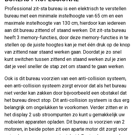
Professional zit-sta bureau is een elektrisch te verstellen
bureau met een minimale instelhoogte van 65 cm en een
maximale instelhoogte van 130 cm, hierdoor kan iedereen
aan dit bureau zittend of staand werken. Dit zit-sta bureau
heeft 3 memory-functies, door deze memory-functies in te
stellen op de juiste hoogtes kan je met één druk op de knop
van zittend naar staand werken gaan. Doordat je zo snel
kunt switchen tussen zittend en staand werken zul je zien
dat je veel sneller de stap zet om staand te gaan werken.
Ook is dit bureau voorzien van een anti-collision systeem,
een anti-collision systeem zorgt ervoor dat als het bureau
niet verder kan zakken door bijvoorbeeld een obstakel dat
het bureau direct stop. Dit anti-collision systeem is dus erg
belangrijk om ongelukken te voorkomen. Verder zitten er in
het display 2 usb stroompunten zo kunt u gemakkelijk uw
mobielen apparaten opladen. Dit bureau is voorzien van 2
motoren, in beide poten zit een aparte motor dit zorgt voor