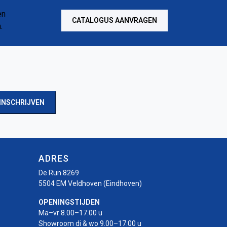
CATALOGUS AANVRAGEN
INSCHRIJVEN
ADRES
De Run 8269
5504 EM Veldhoven (Eindhoven)
OPENINGSTIJDEN
Ma–vr 8.00–17.00 u
Showroom di & wo 9.00–17.00 u