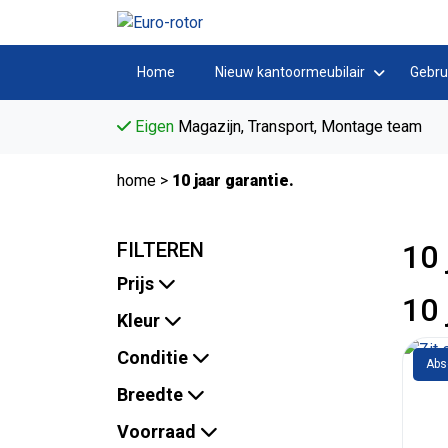
Home
Nieuw kantoormeubilair
Gebru
Eigen
Magazijn, Transport, Montage team
home
>
10 jaar garantie.
FILTEREN
10 
Prijs
10 
Kleur
Conditie
Abs
Breedte
Voorraad