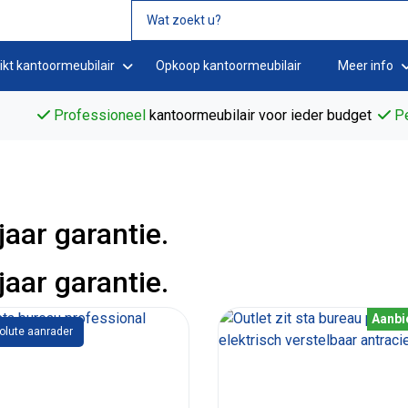
ikt kantoormeubilair
Opkoop kantoormeubilair
Meer info
Professioneel
kantoormeubilair voor ieder budget
Pe
jaar garantie.
jaar garantie.
Aanbi
olute aanrader