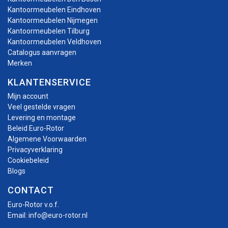
Kantoormeubelen Eindhoven
Kantoormeubelen Nijmegen
Kantoormeubelen Tilburg
Kantoormeubelen Veldhoven
Catalogus aanvragen
Merken
KLANTENSERVICE
Mijn account
Veel gestelde vragen
Levering en montage
Beleid Euro-Rotor
Algemene Voorwaarden
Privacyverklaring
Cookiebeleid
Blogs
CONTACT
Euro-Rotor v.o.f.
Email:
info@euro-rotor.nl