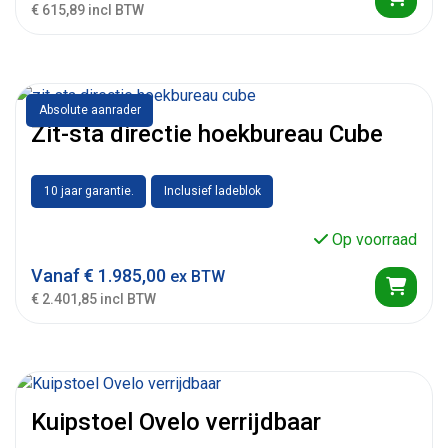
€ 615,89 incl BTW
Absolute aanrader
Zit-sta directie hoekbureau Cube
10 jaar garantie.
Inclusief ladeblok
Op voorraad
Vanaf
€
1.985,00
ex BTW
€ 2.401,85 incl BTW
Kuipstoel Ovelo verrijdbaar