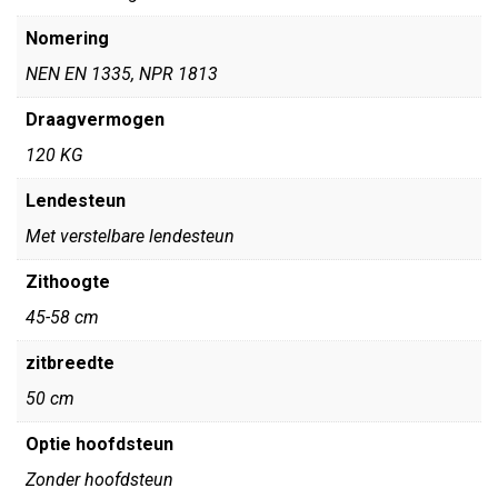
Nomering
NEN EN 1335, NPR 1813
Draagvermogen
120 KG
Lendesteun
Met verstelbare lendesteun
Zithoogte
45-58 cm
zitbreedte
50 cm
Optie hoofdsteun
Zonder hoofdsteun