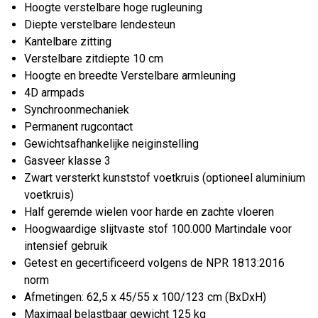
Hoogte verstelbare hoge rugleuning
Diepte verstelbare lendesteun
Kantelbare zitting
Verstelbare zitdiepte 10 cm
Hoogte en breedte Verstelbare armleuning
4D armpads
Synchroonmechaniek
Permanent rugcontact
Gewichtsafhankelijke neiginstelling
Gasveer klasse 3
Zwart versterkt kunststof voetkruis (optioneel aluminium
voetkruis)
Half geremde wielen voor harde en zachte vloeren
Hoogwaardige slijtvaste stof 100.000 Martindale voor
intensief gebruik
Getest en gecertificeerd volgens de NPR 1813:2016
norm
Afmetingen: 62,5 x 45/55 x 100/123 cm (BxDxH)
Maximaal belastbaar gewicht 125 kg