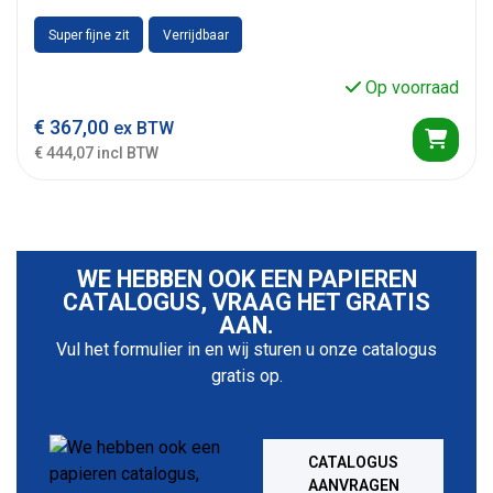
Super fijne zit
Verrijdbaar
Op voorraad
€
367,00
ex BTW
€ 444,07 incl BTW
WE HEBBEN OOK EEN PAPIEREN
CATALOGUS, VRAAG HET GRATIS
AAN.
Vul het formulier in en wij sturen u onze catalogus
gratis op.
CATALOGUS
AANVRAGEN