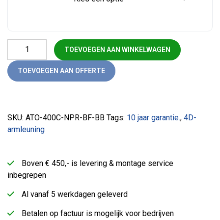
Bureaustoel 400-NPR comfort aantal
TOEVOEGEN AAN WINKELWAGEN
TOEVOEGEN AAN OFFERTE
SKU:
ATO-400C-NPR-BF-BB
Tags:
10 jaar garantie.
,
4D-
armleuning
Boven € 450,- is levering & montage service
inbegrepen
Al vanaf 5 werkdagen geleverd
Betalen op factuur is mogelijk voor bedrijven