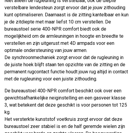
Niet alleen de rugleuning is verstelbaar, ook de diepte
verstelbare lendesteun zorgt ervoor dat je jouw zithouding
kunt optimaliseren. Daarnaast is de zitting kantelbaar en kun
je de zitdiepte met maar liefst 10 cm verstellen. De
bureaustoel serie 400-NPR comfort biedt ook de
mogelijkheid om de armleuningen in hoogte en breedte te
verstellen en zijn uitgerust met 4D armpads voor een
optimale ondersteuning van jouw armen.
De synchroonmechaniek zorgt ervoor dat de rugleuning in
de juiste hoek blijft staan ten opzichte van de zitting en de
permanent rugcontact functie houdt jouw rug altijd in contact
met de rugleuning voor een juiste zithouding.
De bureaustoel 400-NPR comfort beschikt ook over een
gewichtsafhankelijke neiginstelling en een gasveer klasse
3, wat betekent dat deze geschikt is voor personen tot 125
kg.
Het versterkte kunststof voetkruis zorgt ervoor dat deze
bureaustoel zeer stabiel is en de half geremde wielen zijn