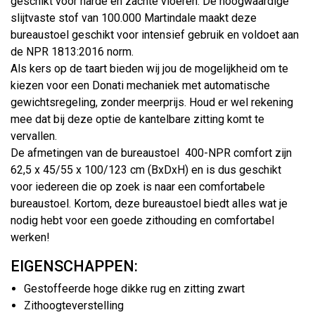
geschikt voor harde en zachte vloeren. De hoogwaardige
slijtvaste stof van 100.000 Martindale maakt deze
bureaustoel geschikt voor intensief gebruik en voldoet aan
de NPR 1813:2016 norm.
Als kers op de taart bieden wij jou de mogelijkheid om te
kiezen voor een Donati mechaniek met automatische
gewichtsregeling, zonder meerprijs. Houd er wel rekening
mee dat bij deze optie de kantelbare zitting komt te
vervallen.
De afmetingen van de bureaustoel 400-NPR comfort zijn
62,5 x 45/55 x 100/123 cm (BxDxH) en is dus geschikt
voor iedereen die op zoek is naar een comfortabele
bureaustoel. Kortom, deze bureaustoel biedt alles wat je
nodig hebt voor een goede zithouding en comfortabel
werken!
EIGENSCHAPPEN:
Gestoffeerde hoge dikke rug en zitting zwart
Zithoogteverstelling