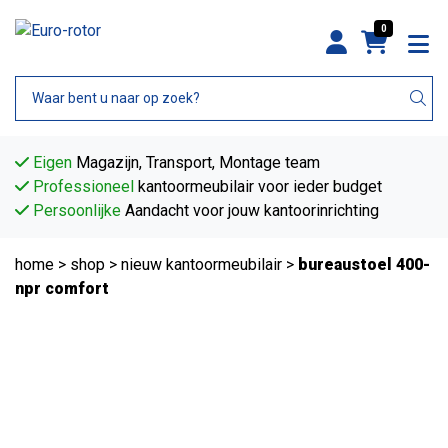
0
Eigen
Magazijn, Transport, Montage team
Professioneel
kantoormeubilair voor ieder budget
Persoonlijke
Aandacht voor jouw kantoorinrichting
home
>
shop
>
nieuw kantoormeubilair
>
bureaustoel 400-
npr comfort