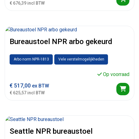
€ 676,39 incl BTW
Bureaustoel NPR arbo gekeurd
Arbo norm NPR-1813
Vele verstelmogelijkheden
Op voorraad
€
517,00
ex BTW
€ 625,57 incl BTW
Seattle NPR bureaustoel