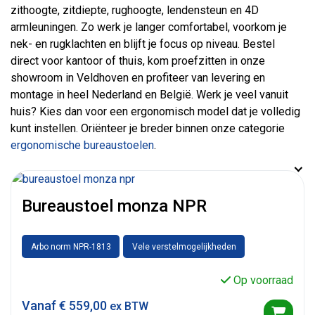
zithoogte, zitdiepte, rughoogte, lendensteun en 4D
armleuningen. Zo werk je langer comfortabel, voorkom je
nek- en rugklachten en blijft je focus op niveau. Bestel
direct voor kantoor of thuis, kom proefzitten in onze
showroom in Veldhoven en profiteer van levering en
montage in heel Nederland en België. Werk je veel vanuit
huis? Kies dan voor een ergonomisch model dat je volledig
kunt instellen. Oriënteer je breder binnen onze categorie
ergonomische bureaustoelen
.
Bureaustoel monza NPR
Arbo norm NPR-1813
Vele verstelmogelijkheden
Op voorraad
Vanaf
€
559,00
ex BTW