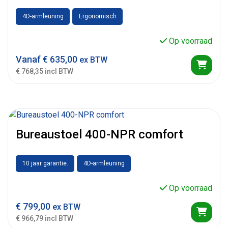
4D-armleuning
Ergonomisch
Op voorraad
Vanaf
€
635,00
ex BTW
€ 768,35 incl BTW
Bureaustoel 400-NPR comfort
10 jaar garantie.
4D-armleuning
Op voorraad
€
799,00
ex BTW
€ 966,79 incl BTW