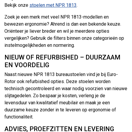
Bekijk onze
stoelen met NPR 1813
.
Zoek je een merk met veel NPR 1813-modellen en
bewezen ergonomie? Ahrend is dan een bekende keuze.
Oriënteer je liever breder en wil je meerdere opties
vergelijken? Gebruik de filters binnen onze categorieën op
instelmogelijkheden en normering.
NIEUW OF REFURBISHED – DUURZAAM
EN VOORDELIG
Naast nieuwe NPR 1813 bureaustoelen vind je bij Euro-
Rotor ook refurbished opties. Deze stoelen worden
technisch gecontroleerd en waar nodig voorzien van nieuwe
slijtagedelen. Zo bespaar je kosten, verleng je de
levensduur van kwalitatief meubilair en maak je een
duurzame keuze zonder in te leveren op ergonomie of
functionaliteit.
ADVIES, PROEFZITTEN EN LEVERING