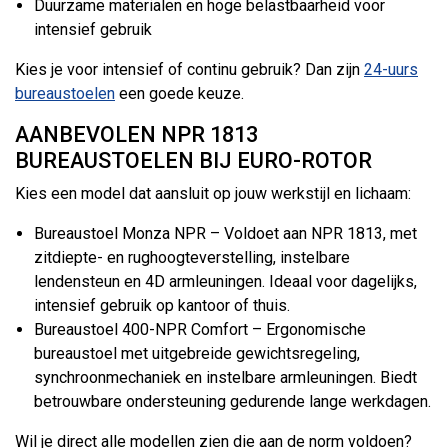
Duurzame materialen en hoge belastbaarheid voor
intensief gebruik
Kies je voor intensief of continu gebruik? Dan zijn
24-uurs
bureaustoelen
een goede keuze.
AANBEVOLEN NPR 1813
BUREAUSTOELEN BIJ EURO-ROTOR
Kies een model dat aansluit op jouw werkstijl en lichaam:
Bureaustoel Monza NPR – Voldoet aan NPR 1813, met
zitdiepte- en rughoogteverstelling, instelbare
lendensteun en 4D armleuningen. Ideaal voor dagelijks,
intensief gebruik op kantoor of thuis.
Bureaustoel 400-NPR Comfort – Ergonomische
bureaustoel met uitgebreide gewichtsregeling,
synchroonmechaniek en instelbare armleuningen. Biedt
betrouwbare ondersteuning gedurende lange werkdagen.
Wil je direct alle modellen zien die aan de norm voldoen?