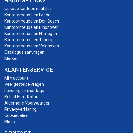
HANDIGE LINKS
Opkoop kantoormeubilair
Kantoormeubelen Breda
Kantoormeubelen Den Bosch
Kantoormeubelen Eindhoven
Kantoormeubelen Nijmegen
Kantoormeubelen Tilburg
Kantoormeubelen Veldhoven
Catalogus aanvragen
Merken
KLANTENSERVICE
Mijn account
Veel gestelde vragen
Levering en montage
Beleid Euro-Rotor
Algemene Voorwaarden
Privacyverklaring
Cookiebeleid
Blogs
CONTACT