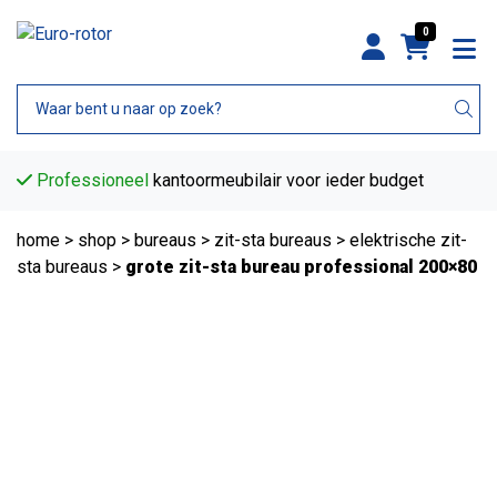
0
Professioneel
kantoormeubilair voor ieder budget
home
>
shop
>
bureaus
>
zit-sta bureaus
>
elektrische zit-
sta bureaus
>
grote zit-sta bureau professional 200×80