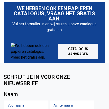
WE HEBBEN OOK EEN PAPIEREN
CATALOGUS, VRAAG HET GRATIS
AAN.
Vul het formulier in en wij sturen u onze catalogus
gratis op.
CATALOGUS
AANVRAGEN
SCHRIJF JE IN VOOR ONZE
NIEUWSBRIEF
Naam
Voornaam
Achtern