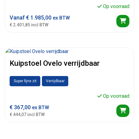
Op voorraad
Vanaf
€
1.985,00
ex BTW
€ 2.401,85 incl BTW
Kuipstoel Ovelo verrijdbaar
Super fijne zit
Verrijdbaar
Op voorraad
€
367,00
ex BTW
€ 444,07 incl BTW