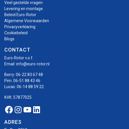
Veel gestelde vragen
Levering en montage
Beleid Euro-Rotor
Algemene Voorwaarden
Privacyverklaring
Cookiebeleid
Blogs
CONTACT
Euro-Rotor v.o.f.
Email:
info@euro-rotor.nl
Berry:
06-22 83 67 48
Pim:
06-51 88 43 46
Lucas:
06-14 88 59 22
KVK: 57877025
Facebook Euro-rotor
Instagram Euro-rotor
Youtube Euro-rotor
Linkedin Euro-rotor
ADRES