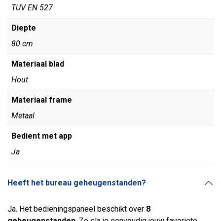
TUV EN 527
Diepte
80 cm
Materiaal blad
Hout
Materiaal frame
Metaal
Bedient met app
Ja
Heeft het bureau geheugenstanden?
Ja. Het bedieningspaneel beschikt over
8
geheugenstanden
. Zo sla je eenvoudig jouw favoriete