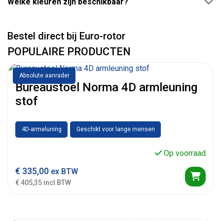
Welke kleuren zijn beschikbaar?
Bestel direct bij Euro-rotor
POPULAIRE PRODUCTEN
Absolute aanrader
Bureaustoel Norma 4D armleuning
stof
4D-armeluning
Geschikt voor lange mensen
Op voorraad
€
335,00
ex BTW
€ 405,35 incl BTW