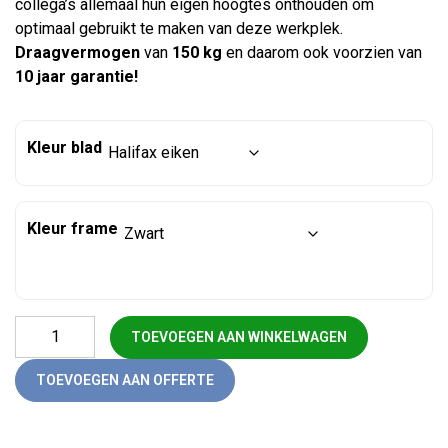
collega’s allemaal hun eigen hoogtes onthouden om
optimaal gebruikt te maken van deze werkplek.
Draagvermogen
van
150 kg
en daarom ook voorzien van
10 jaar garantie!
Kleur blad
Kleur frame
Grote zit-sta bureau professional 200x80 aantal
TOEVOEGEN AAN WINKELWAGEN
TOEVOEGEN AAN OFFERTE