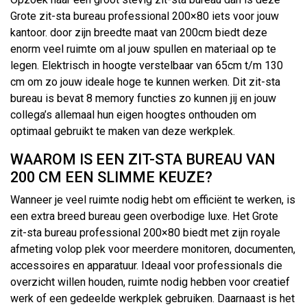
Grote zit-sta bureau professional 200×80 iets voor jouw
kantoor. door zijn breedte maat van 200cm biedt deze
enorm veel ruimte om al jouw spullen en materiaal op te
legen. Elektrisch in hoogte verstelbaar van 65cm t/m 130
cm om zo jouw ideale hoge te kunnen werken. Dit zit-sta
bureau is bevat 8 memory functies zo kunnen jij en jouw
collega’s allemaal hun eigen hoogtes onthouden om
optimaal gebruikt te maken van deze werkplek.
WAAROM IS EEN ZIT-STA BUREAU VAN
200 CM EEN SLIMME KEUZE?
Wanneer je veel ruimte nodig hebt om efficiënt te werken, is
een extra breed bureau geen overbodige luxe. Het Grote
zit-sta bureau professional 200×80 biedt met zijn royale
afmeting volop plek voor meerdere monitoren, documenten,
accessoires en apparatuur. Ideaal voor professionals die
overzicht willen houden, ruimte nodig hebben voor creatief
werk of een gedeelde werkplek gebruiken. Daarnaast is het