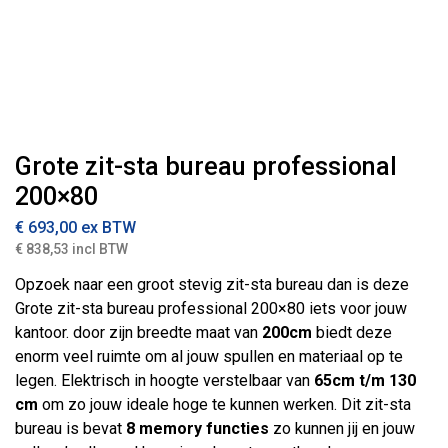
Grote zit-sta bureau professional
200×80
€
693,00
ex BTW
€ 838,53 incl BTW
Opzoek naar een groot stevig zit-sta bureau dan is deze
Grote zit-sta bureau professional 200×80 iets voor jouw
kantoor. door zijn breedte maat van
200cm
biedt deze
enorm veel ruimte om al jouw spullen en materiaal op te
legen. Elektrisch in hoogte verstelbaar van
65cm t/m 130
cm
om zo jouw ideale hoge te kunnen werken. Dit zit-sta
bureau is bevat
8 memory functies
zo kunnen jij en jouw