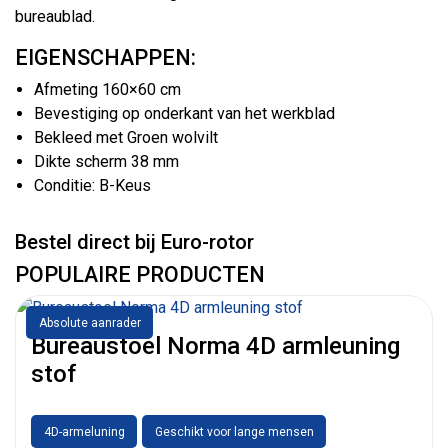
bureaublad.
EIGENSCHAPPEN:
Afmeting 160×60 cm
Bevestiging op onderkant van het werkblad
Bekleed met Groen wolvilt
Dikte scherm 38 mm
Conditie: B-Keus
Bestel direct bij Euro-rotor
POPULAIRE PRODUCTEN
Absolute aanrader
Bureaustoel Norma 4D armleuning
stof
4D-armeluning
Geschikt voor lange mensen