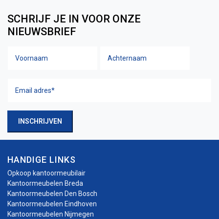
SCHRIJF JE IN VOOR ONZE
NIEUWSBRIEF
Voornaam
Achtern
Naam
Email
adres
(Vereist)
INSCHRIJVEN
HANDIGE LINKS
Opkoop kantoormeubilair
Kantoormeubelen Breda
Kantoormeubelen Den Bosch
Kantoormeubelen Eindhoven
Kantoormeubelen Nijmegen