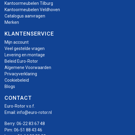
Kantoormeubelen Tilburg
Kantoormeubelen Veldhoven
Catalogus aanvragen
Merken
KLANTENSERVICE
Mijn account
Veel gestelde vragen
Levering en montage
Beleid Euro-Rotor
Algemene Voorwaarden
Privacyverklaring
Cookiebeleid
Blogs
CONTACT
Euro-Rotor v.o.f.
Email:
info@euro-rotor.nl
Berry:
06-22 83 67 48
Pim:
06-51 88 43 46