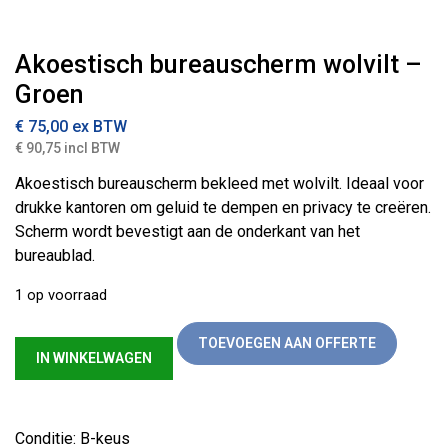
Akoestisch bureauscherm wolvilt –
Groen
€
75,00
ex BTW
€ 90,75 incl BTW
Akoestisch bureauscherm bekleed met wolvilt. Ideaal voor
drukke kantoren om geluid te dempen en privacy te creëren.
Scherm wordt bevestigt aan de onderkant van het
bureaublad.
1 op voorraad
Akoestisch bureauscherm wolvilt – Groen aantal
TOEVOEGEN AAN OFFERTE
IN WINKELWAGEN
Conditie: B-keus