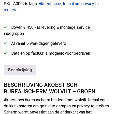
SKU:
A00026
Tags:
Akoestische
,
Ideaal om privacy te
creeëren
Boven € 450,- is levering & montage service
inbegrepen
Al vanaf 5 werkdagen geleverd
Betalen op factuur is mogelijk voor bedrijven
Beschrijving
BESCHRIJVING AKOESTISCH
BUREAUSCHERM WOLVILT – GROEN
Akoestisch bureauscherm bekleed met wolvilt. Ideaal voor
drukke kantoren om geluid te dempen en privacy te creëren.
Scherm wordt bevestigt aan de onderkant van het