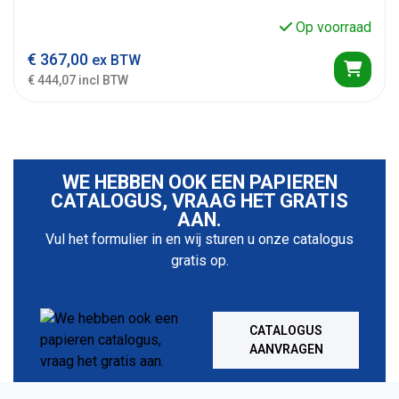
Op voorraad
€
367,00
ex BTW
€ 444,07 incl BTW
WE HEBBEN OOK EEN PAPIEREN
CATALOGUS, VRAAG HET GRATIS
AAN.
Vul het formulier in en wij sturen u onze catalogus
gratis op.
CATALOGUS
AANVRAGEN