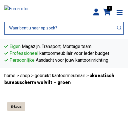
0
Eigen
Magazijn, Transport, Montage team
Professioneel
kantoormeubilair voor ieder budget
Persoonlijke
Aandacht voor jouw kantoorinrichting
home
>
shop
>
gebruikt kantoormeubilair
>
akoestisch
bureauscherm wolvilt – groen
B-keus