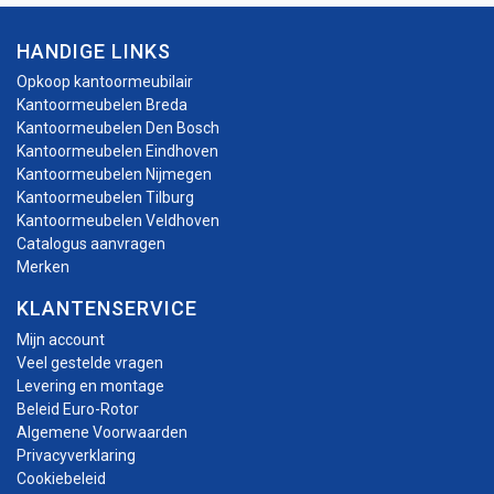
HANDIGE LINKS
Opkoop kantoormeubilair
Kantoormeubelen Breda
Kantoormeubelen Den Bosch
Kantoormeubelen Eindhoven
Kantoormeubelen Nijmegen
Kantoormeubelen Tilburg
Kantoormeubelen Veldhoven
Catalogus aanvragen
Merken
KLANTENSERVICE
Mijn account
Veel gestelde vragen
Levering en montage
Beleid Euro-Rotor
Algemene Voorwaarden
Privacyverklaring
Cookiebeleid