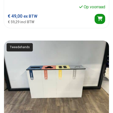
Op voorraad
€
49,00
ex BTW
€ 59,29 incl BTW
Tweedehands