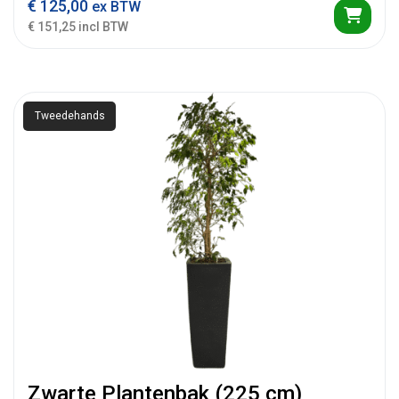
€
125,00
ex BTW
€ 151,25 incl BTW
Tweedehands
Zwarte Plantenbak (225 cm)