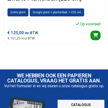
Echte plant
Hoogte plant + plantenbak: +-225 cm
Op voorraad
€
125,00
ex BTW
€ 151,25 incl BTW
WE HEBBEN OOK EEN PAPIEREN
CATALOGUS, VRAAG HET GRATIS AAN.
Vul het formulier in en wij sturen u onze catalogus gratis op.
CATALOGUS