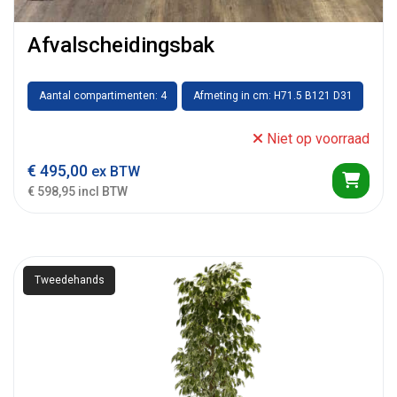
Afvalscheidingsbak
Aantal compartimenten: 4
Afmeting in cm: H71.5 B121 D31
Niet op voorraad
€
495,00
ex BTW
€ 598,95 incl BTW
Tweedehands