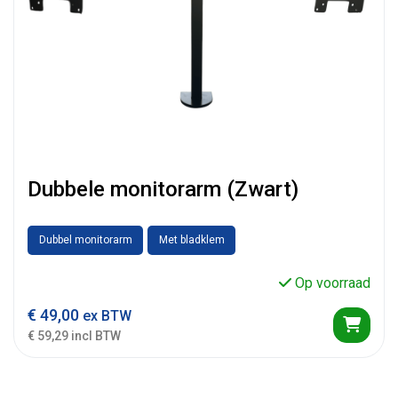
Dubbele monitorarm (Zwart)
Dubbel monitorarm
Met bladklem
Op voorraad
€
49,00
ex BTW
€ 59,29 incl BTW