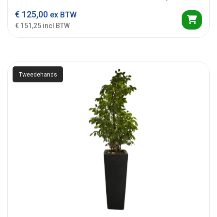
€
125,00
ex BTW
€ 151,25 incl BTW
Tweedehands