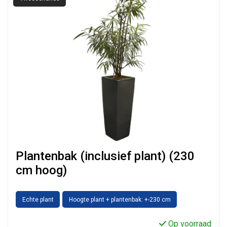
Plantenbak (inclusief plant) (230
cm hoog)
Echte plant
Hoogte plant + plantenbak: +-230 cm
Op voorraad