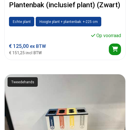
Plantenbak (inclusief plant) (Zwart)
Echte plant
Hoogte plant + plantenbak: +-225 cm
Op voorraad
€
125,00
ex BTW
€ 151,25 incl BTW
Tweedehands