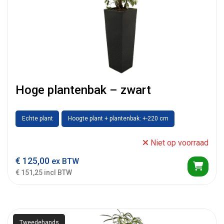
Hoge plantenbak – zwart
Echte plant
Hoogte plant + plantenbak: +-220 cm
Niet op voorraad
€
125,00
ex BTW
€ 151,25 incl BTW
Tweedehands