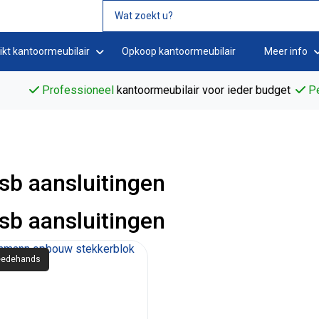
ikt kantoormeubilair
Opkoop kantoormeubilair
Meer info
Professioneel
kantoormeubilair voor ieder budget
Pe
sb aansluitingen
sb aansluitingen
edehands