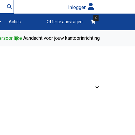
Inloggen
0
winkelwagen
Acties
Offerte aanvragen
rsoonlijke
Aandacht voor jouw kantoorinrichting