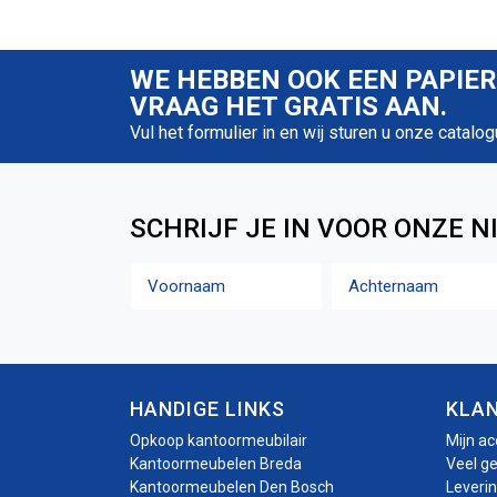
WE HEBBEN OOK EEN PAPIE
VRAAG HET GRATIS AAN.
Vul het formulier in en wij sturen u onze catalog
SCHRIJF JE IN VOOR ONZE N
Naam
Voornaam
Achternaam
HANDIGE LINKS
KLA
Opkoop kantoormeubilair
Mijn a
Kantoormeubelen Breda
Veel g
Kantoormeubelen Den Bosch
Leveri