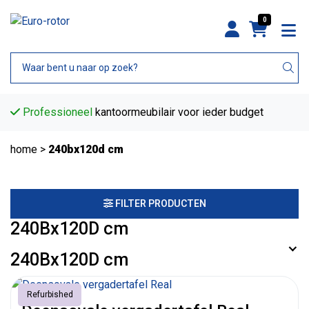
0
Professioneel
kantoormeubilair voor ieder budget
home
>
240bx120d cm
FILTER PRODUCTEN
240Bx120D cm
240Bx120D cm
Refurbished