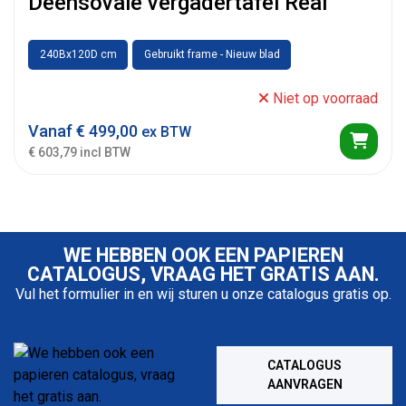
Deensovale vergadertafel Real
240Bx120D cm
Gebruikt frame - Nieuw blad
Niet op voorraad
Vanaf
€
499,00
ex BTW
€ 603,79 incl BTW
WE HEBBEN OOK EEN PAPIEREN
CATALOGUS, VRAAG HET GRATIS AAN.
Vul het formulier in en wij sturen u onze catalogus gratis op.
CATALOGUS
AANVRAGEN