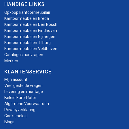
HANDIGE LINKS
Opkoop kantoormeubilair
Kantoormeubelen Breda
Kantoormeubelen Den Bosch
Kantoormeubelen Eindhoven
Kantoormeubelen Nijmegen
Kantoormeubelen Tilburg
Kantoormeubelen Veldhoven
Catalogus aanvragen
Merken
KLANTENSERVICE
Mijn account
Veel gestelde vragen
Levering en montage
Beleid Euro-Rotor
Algemene Voorwaarden
Privacyverklaring
Cookiebeleid
Blogs