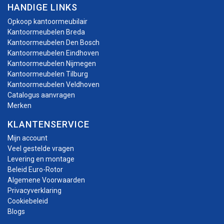
HANDIGE LINKS
Opkoop kantoormeubilair
Kantoormeubelen Breda
Kantoormeubelen Den Bosch
Kantoormeubelen Eindhoven
Kantoormeubelen Nijmegen
Kantoormeubelen Tilburg
Kantoormeubelen Veldhoven
Catalogus aanvragen
Merken
KLANTENSERVICE
Mijn account
Veel gestelde vragen
Levering en montage
Beleid Euro-Rotor
Algemene Voorwaarden
Privacyverklaring
Cookiebeleid
Blogs