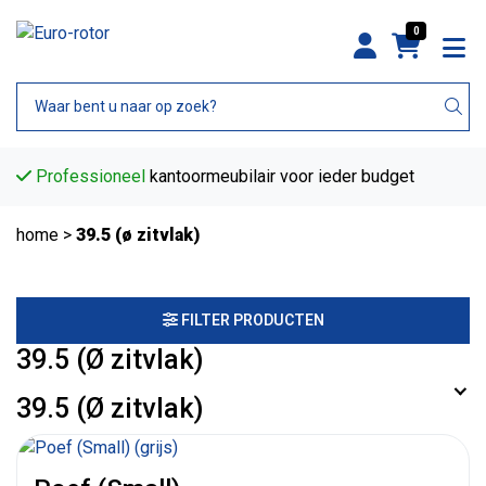
0
Professioneel
kantoormeubilair voor ieder budget
home
>
39.5 (ø zitvlak)
FILTER PRODUCTEN
39.5 (Ø zitvlak)
39.5 (Ø zitvlak)