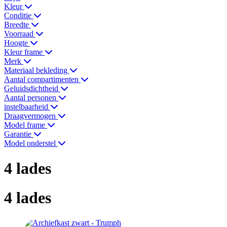
Kleur
Conditie
Breedte
Voorraad
Hoogte
Kleur frame
Merk
Materiaal bekleding
Aantal compartimenten
Geluidsdichtheid
Aantal personen
instelbaarheid
Draagvermogen
Model frame
Garantie
Model onderstel
4 lades
4 lades