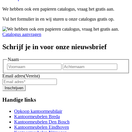
We hebben ook een papieren catalogus, vraag het gratis aan.
Vul het formulier in en wij sturen u onze catalogus gratis op.
Catalogus aanvragen
Schrijf je in voor onze nieuwsbrief
Naam
Voornaam
Achter
Email adres
(Vereist)
Inschrijven
Handige links
Opkoop kantoormeubilair
Kantoormeubelen Breda
Kantoormeubelen Den Bosch
Kantoormeubelen Eindhoven