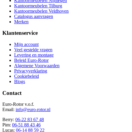
Kantoormeubelen Nijmegen
Kantoormeubelen Tilburg
Kantoormeubelen Veldhoven
Catalogus aanvragen
Merken
Klantenservice
Mijn account
Veel gestelde vragen
Levering en montage
Beleid Euro-Rotor
Algemene Voorwaarden
Privacyverklaring
Cookiebeleid
Blogs
Contact
Euro-Rotor v.o.f.
Email:
info@euro-rotor.nl
Berry:
06-22 83 67 48
Pim:
06-51 88 43 46
Lucas:
06-14 88 59 22