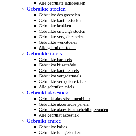
Alle gebruikte ladeblokken
Gebruikte stoelen
Gebruikte designstoelen
Gebruikte kantinestoelen
Gebruikte krukken
Gebruikte ontvangststoelen
Gebruikte vergaderstoelen
Gebruikte werkstoelen
Alle gebruikte stoelen
Gebruikte tafels
Gebruikte bartafels
Gebruikte bijzettafels
Gebruikte kantinetafels
Gebruikte vergadertafels
Gebruikte verrijdbare tafels
Alle gebruikte tafels
Gebruikt akoestiek
Gebruikt akoestisch meubilair
Gebruikte akoestische panelen
Gebruikte akoestische scheidingswanden
Alle gebruikt akoestiek
Gebruikt entree
Gebruikte balies
Gebruikte loungebanken