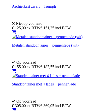
Archiefkast zwart – Trumph
4 lades
Afsluitbaar met sleutel
Niet op voorraad
€
125,00
ex BTW
€ 151,25 incl BTW
Metalen standcontainer + pennenlade (wit)
4 lades
Inclusief pennenlade
Op voorraad
€
155,00
ex BTW
€ 187,55 incl BTW
Standcontainer met 4 lades + pennenlade
4 lades
Inclusief pennenlade
Op voorraad
€
305,00
ex BTW
€ 369,05 incl BTW