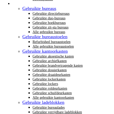
Gebruikt kantoormeubilair
Gebruikte bureaus
Gebruikte directiebureaus
Gebruikte duo-bureaus
Gebruikte hoekbureaus
Gebruikte zit-sta bureaus
Alle gebruikte bureaus
Gebruikte bureaustoelen
Refurbished bureaustoelen
Alle gebruikte bureaustoelen
Gebruikte kantoorkasten
Gebruikte akoestische kasten
Gebruikte archiefkasten
Gebruikte brandvertragende kasten
Gebruikte dossierkasten
Gebruikte draaideurkasten
Gebruikte lockerkasten
Gebruikte lockers
Gebruikte roldeurkasten
Gebruikte schuifdeurkasten
Alle gebruikte kantoorkasten
Gebruikte ladeblokken
Gebruikte bureaulades
Gebruikte verrijdbare ladeblokken