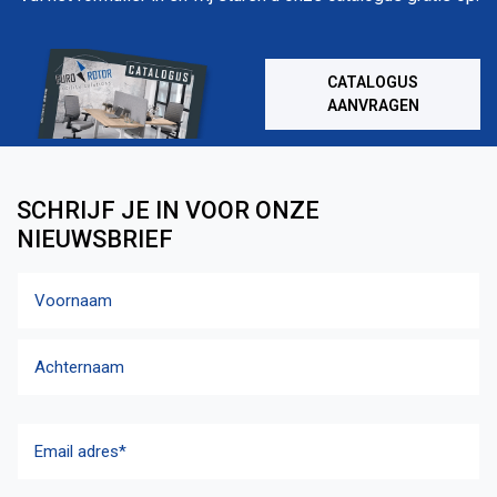
CATALOGUS
AANVRAGEN
SCHRIJF JE IN VOOR ONZE
NIEUWSBRIEF
Naam
Voornaam
Achternaam
Email
adres
(Vereist)