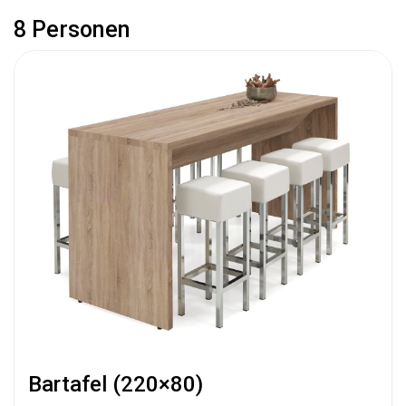
8 Personen
Bartafel (220×80)