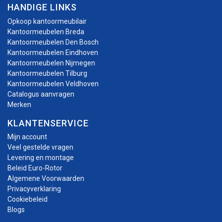
HANDIGE LINKS
Opkoop kantoormeubilair
Kantoormeubelen Breda
Kantoormeubelen Den Bosch
Kantoormeubelen Eindhoven
Kantoormeubelen Nijmegen
Kantoormeubelen Tilburg
Kantoormeubelen Veldhoven
Catalogus aanvragen
Merken
KLANTENSERVICE
Mijn account
Veel gestelde vragen
Levering en montage
Beleid Euro-Rotor
Algemene Voorwaarden
Privacyverklaring
Cookiebeleid
Blogs