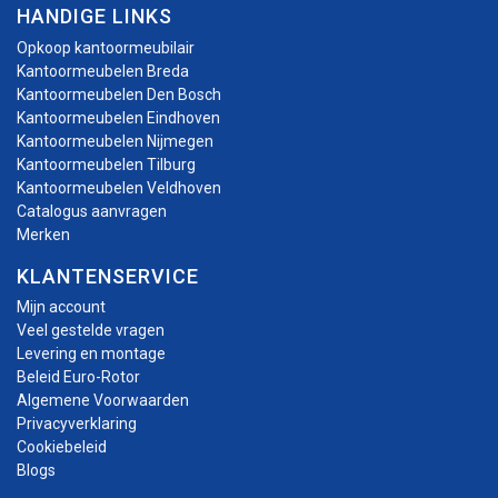
HANDIGE LINKS
Opkoop kantoormeubilair
Kantoormeubelen Breda
Kantoormeubelen Den Bosch
Kantoormeubelen Eindhoven
Kantoormeubelen Nijmegen
Kantoormeubelen Tilburg
Kantoormeubelen Veldhoven
Catalogus aanvragen
Merken
KLANTENSERVICE
Mijn account
Veel gestelde vragen
Levering en montage
Beleid Euro-Rotor
Algemene Voorwaarden
Privacyverklaring
Cookiebeleid
Blogs