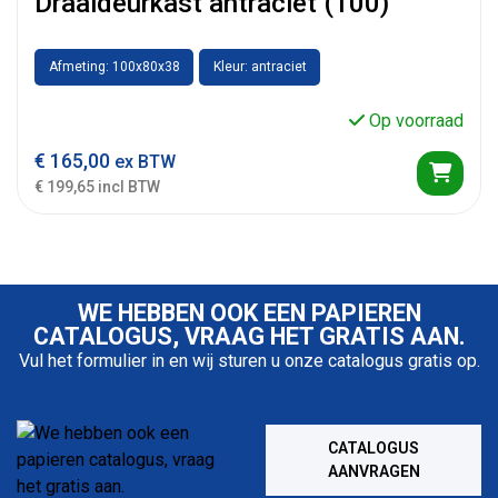
Draaideurkast antraciet (100)
Afmeting: 100x80x38
Kleur: antraciet
Op voorraad
€
165,00
ex BTW
€ 199,65 incl BTW
WE HEBBEN OOK EEN PAPIEREN
CATALOGUS, VRAAG HET GRATIS AAN.
Vul het formulier in en wij sturen u onze catalogus gratis op.
CATALOGUS
AANVRAGEN