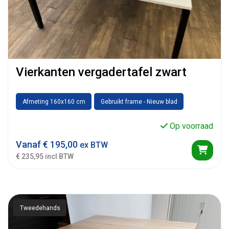
Vierkanten vergadertafel zwart
Afmeting 160x160 cm
Gebruikt frame - Nieuw blad
Op voorraad
Vanaf
€
195,00
ex BTW
€ 235,95 incl BTW
Tweedehands