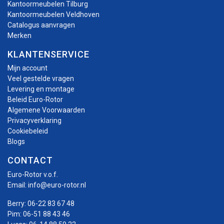
Kantoormeubelen Tilburg
Kantoormeubelen Veldhoven
Catalogus aanvragen
Merken
KLANTENSERVICE
Mijn account
Veel gestelde vragen
Levering en montage
Beleid Euro-Rotor
Algemene Voorwaarden
Privacyverklaring
Cookiebeleid
Blogs
CONTACT
Euro-Rotor v.o.f.
Email:
info@euro-rotor.nl
Berry:
06-22 83 67 48
Pim:
06-51 88 43 46