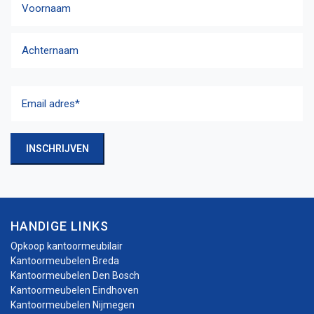
Voornaam
Achternaam
Email
adres
(Vereist)
INSCHRIJVEN
HANDIGE LINKS
Opkoop kantoormeubilair
Kantoormeubelen Breda
Kantoormeubelen Den Bosch
Kantoormeubelen Eindhoven
Kantoormeubelen Nijmegen