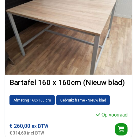
Bartafel 160 x 160cm (Nieuw blad)
Afmeting 160x160 cm
Gebruikt frame - Nieuw blad
Op voorraad
€
260,00
ex BTW
€ 314,60 incl BTW