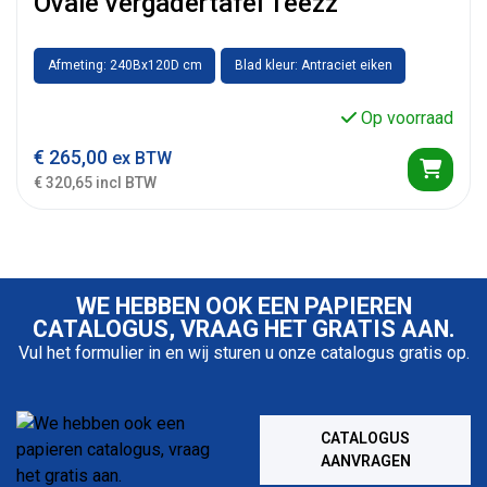
Ovale vergadertafel Teezz
Afmeting: 240Bx120D cm
Blad kleur: Antraciet eiken
Op voorraad
€
265,00
ex BTW
€ 320,65 incl BTW
WE HEBBEN OOK EEN PAPIEREN
CATALOGUS, VRAAG HET GRATIS AAN.
Vul het formulier in en wij sturen u onze catalogus gratis op.
CATALOGUS
AANVRAGEN