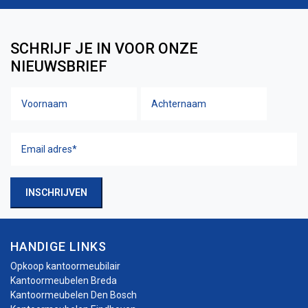
SCHRIJF JE IN VOOR ONZE
NIEUWSBRIEF
Voornaam
Achtern
Naam
Email
adres
(Vereist)
INSCHRIJVEN
HANDIGE LINKS
Opkoop kantoormeubilair
Kantoormeubelen Breda
Kantoormeubelen Den Bosch