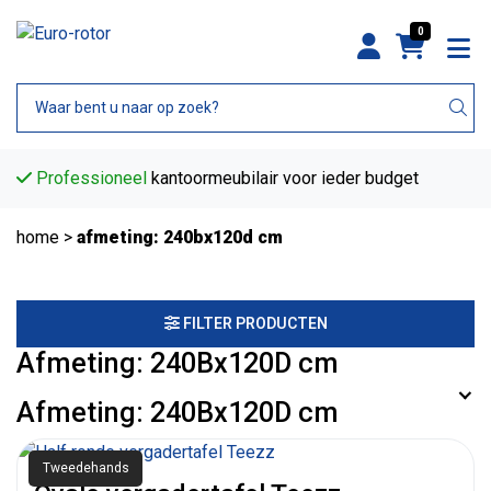
0
Professioneel
kantoormeubilair voor ieder budget
home
>
afmeting: 240bx120d cm
FILTER PRODUCTEN
Afmeting: 240Bx120D cm
Afmeting: 240Bx120D cm
Tweedehands