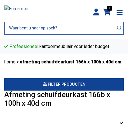
0
Professioneel
kantoormeubilair voor ieder budget
home
>
afmeting schuifdeurkast 166b x 100h x 40d cm
FILTER PRODUCTEN
Afmeting schuifdeurkast 166b x
100h x 40d cm