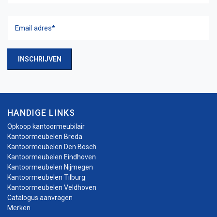
Achternaam
Email
adres
(Vereist)
INSCHRIJVEN
HANDIGE LINKS
Opkoop kantoormeubilair
Kantoormeubelen Breda
Kantoormeubelen Den Bosch
Kantoormeubelen Eindhoven
Kantoormeubelen Nijmegen
Kantoormeubelen Tilburg
Kantoormeubelen Veldhoven
Catalogus aanvragen
Merken