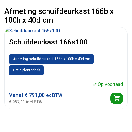
Afmeting schuifdeurkast 166b x
100h x 40d cm
Schuifdeurkast 166×100
Afmeting schuifdeurkast 166b x 100h x 40d cm
Optie plantenbak
Op voorraad
Vanaf
€
791,00
ex BTW
€ 957,11 incl BTW