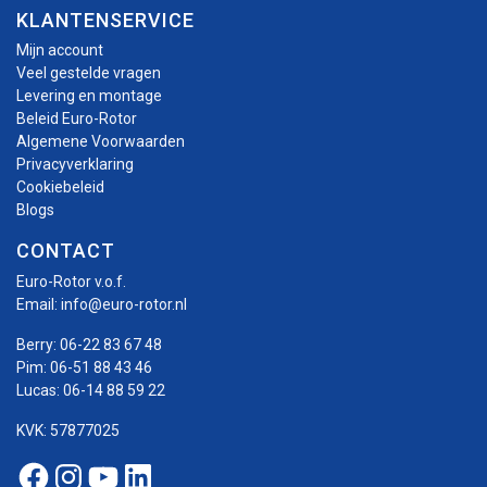
KLANTENSERVICE
Mijn account
Veel gestelde vragen
Levering en montage
Beleid Euro-Rotor
Algemene Voorwaarden
Privacyverklaring
Cookiebeleid
Blogs
CONTACT
Euro-Rotor v.o.f.
Email:
info@euro-rotor.nl
Berry:
06-22 83 67 48
Pim:
06-51 88 43 46
Lucas:
06-14 88 59 22
KVK: 57877025
Facebook Euro-rotor
Instagram Euro-rotor
Youtube Euro-rotor
Linkedin Euro-rotor