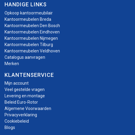
HANDIGE LINKS
Opkoop kantoormeubilair
Kantoormeubelen Breda
Kantoormeubelen Den Bosch
Kantoormeubelen Eindhoven
Kantoormeubelen Nijmegen
Kantoormeubelen Tilburg
Kantoormeubelen Veldhoven
Catalogus aanvragen
Merken
KLANTENSERVICE
Mijn account
Veel gestelde vragen
Levering en montage
Beleid Euro-Rotor
Algemene Voorwaarden
Privacyverklaring
Cookiebeleid
Blogs