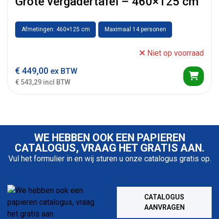
Grote vergadertafel – 460×125 cm
Afmetingen: 460×125 cm
Maximaal 14 personen
Niet op voorraad
€
449,00
ex BTW
€ 543,29 incl BTW
WE HEBBEN OOK EEN PAPIEREN
CATALOGUS, VRAAG HET GRATIS AAN.
Vul het formulier in en wij sturen u onze catalogus gratis op.
CATALOGUS
AANVRAGEN