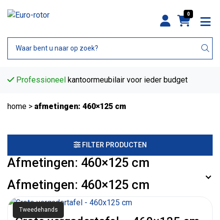
0
Professioneel
kantoormeubilair voor ieder budget
home
>
afmetingen: 460×125 cm
FILTER PRODUCTEN
Afmetingen: 460×125 cm
Afmetingen: 460×125 cm
Tweedehands