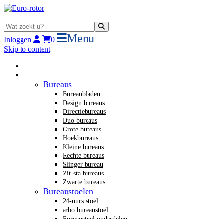
Menu
Inloggen
0
Skip to content
Home
Nieuw kantoormeubilair
Bureaus
Bureaubladen
Design bureaus
Directiebureaus
Duo bureaus
Grote bureaus
Hoekbureaus
Kleine bureaus
Rechte bureaus
Slinger bureau
Zit-sta bureaus
Zwarte bureaus
Bureaustoelen
24-uurs stoel
arbo bureaustoel
Bureaustoel onderdelen