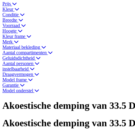
Prijs
Kleur
Conditie
Breedte
Voorraad
Hoogte
Kleur frame
Merk
Materiaal bekleding
Aantal compartimenten
Geluidsdichtheid
Aantal personen
instelbaarheid
Draagvermogen
Model frame
Garantie
Model onderstel
Akoestische demping van 33.5 
Akoestische demping van 33.5 