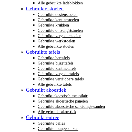
Alle gebruikte ladeblokken
Gebruikte stoelen
Gebruikte designstoelen
Gebruikte kantinestoelen
Gebruikte krukken
Gebruikte ontvangststoelen
Gebruikte vergaderstoelen
Gebruikte werkstoelen
Alle gebruikte stoelen
Gebruikte tafels
Gebruikte bartafels
Gebruikte bijzettafels
Gebruikte kantinetafels
Gebruikte vergadertafels
Gebruikte verrijdbare tafels
Alle gebruikte tafels
Gebruikt akoestiek
Gebruikt akoestisch meubilair
Gebruikte akoestische panelen
Gebruikte akoestische scheidingswanden
Alle gebruikt akoestiek
Gebruikt entree
Gebruikte balies
Gebruikte loungebanken