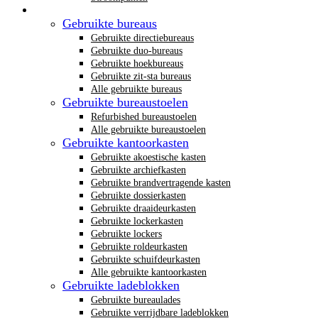
Gebruikt kantoormeubilair
Gebruikte bureaus
Gebruikte directiebureaus
Gebruikte duo-bureaus
Gebruikte hoekbureaus
Gebruikte zit-sta bureaus
Alle gebruikte bureaus
Gebruikte bureaustoelen
Refurbished bureaustoelen
Alle gebruikte bureaustoelen
Gebruikte kantoorkasten
Gebruikte akoestische kasten
Gebruikte archiefkasten
Gebruikte brandvertragende kasten
Gebruikte dossierkasten
Gebruikte draaideurkasten
Gebruikte lockerkasten
Gebruikte lockers
Gebruikte roldeurkasten
Gebruikte schuifdeurkasten
Alle gebruikte kantoorkasten
Gebruikte ladeblokken
Gebruikte bureaulades
Gebruikte verrijdbare ladeblokken