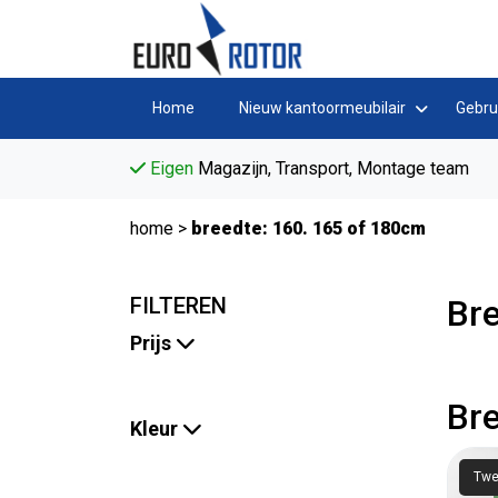
Home
Nieuw kantoormeubilair
Gebru
Eigen
Magazijn, Transport, Montage team
home
>
breedte: 160. 165 of 180cm
FILTEREN
Bre
Prijs
Bre
Kleur
Twe