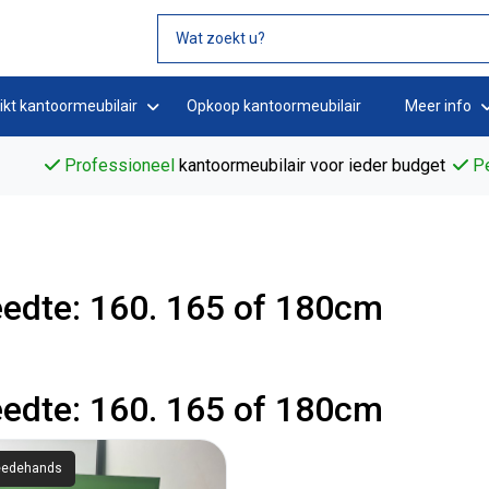
ikt kantoormeubilair
Opkoop kantoormeubilair
Meer info
Professioneel
kantoormeubilair voor ieder budget
Pe
edte: 160. 165 of 180cm
edte: 160. 165 of 180cm
edehands