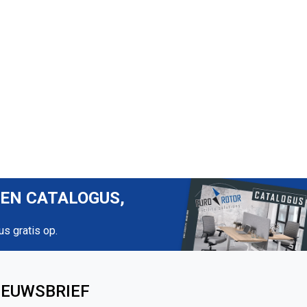
REN CATALOGUS,
us gratis op.
IEUWSBRIEF