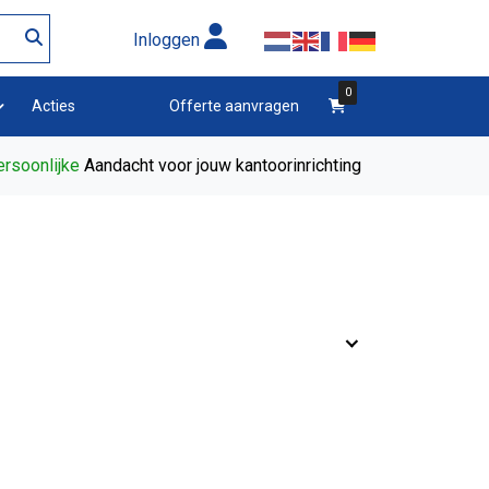
Inloggen
0
winkelwagen
Acties
Offerte aanvragen
rsoonlijke
Aandacht voor jouw kantoorinrichting