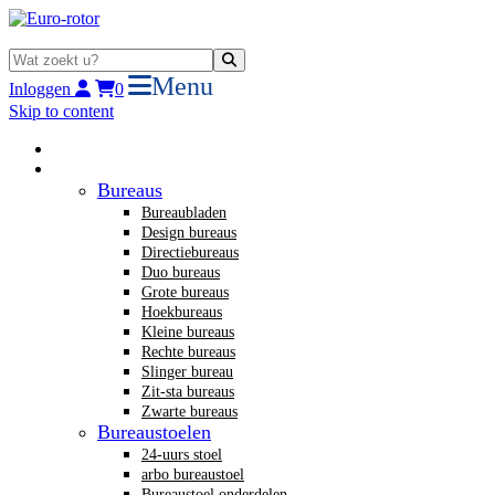
Menu
Inloggen
0
Skip to content
Home
Nieuw kantoormeubilair
Bureaus
Bureaubladen
Design bureaus
Directiebureaus
Duo bureaus
Grote bureaus
Hoekbureaus
Kleine bureaus
Rechte bureaus
Slinger bureau
Zit-sta bureaus
Zwarte bureaus
Bureaustoelen
24-uurs stoel
arbo bureaustoel
Bureaustoel onderdelen