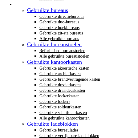
Gebruikt kantoormeubilair
Gebruikte bureaus
Gebruikte directiebureaus
Gebruikte duo-bureaus
Gebruikte hoekbureaus
Gebruikte zit-sta bureaus
Alle gebruikte bureaus
Gebruikte bureaustoelen
Refurbished bureaustoelen
Alle gebruikte bureaustoelen
Gebruikte kantoorkasten
Gebruikte akoestische kasten
Gebruikte archiefkasten
Gebruikte brandvertragende kasten
Gebruikte dossierkasten
Gebruikte draaideurkasten
Gebruikte lockerkasten
Gebruikte lockers
Gebruikte roldeurkasten
Gebruikte schuifdeurkasten
Alle gebruikte kantoorkasten
Gebruikte ladeblokken
Gebruikte bureaulades
Gebruikte verrijdbare ladeblokken