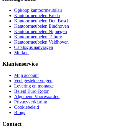
Opkoop kantoormeubilair
Kantoormeubelen Breda
Kantoormeubelen Den Bosch
Kantoormeubelen Eindhoven
Kantoormeubelen Nijmegen
Kantoormeubelen Tilburg
Kantoormeubelen Veldhoven
Catalogus aanvragen
Merken
Klantenservice
Mijn account
Veel gestelde vragen
Levering en montage
Beleid Euro-Rotor
Algemene Voorwaarden
Privacyverklaring
Cookiebeleid
Blogs
Contact