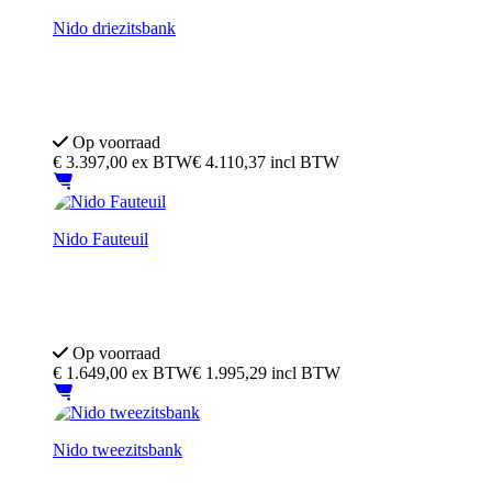
Nido driezitsbank
Diverse opstellingen mogelijk
Keuze uit veel stoffen. kleuren en afwerkingen
Op voorraad
€
3.397,00
ex BTW
€ 4.110,37 incl BTW
Nido Fauteuil
Diverse opstellingen mogelijk
Keuze uit veel stoffen. kleuren en afwerkingen
Op voorraad
€
1.649,00
ex BTW
€ 1.995,29 incl BTW
Nido tweezitsbank