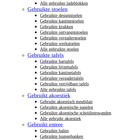
Alle gebruikte ladeblokken
Gebruikte stoelen
Gebruikte designstoelen
Gebruikte kantinestoelen
Gebruikte krukken
Gebruikte ontvangststoelen
Gebruikte vergaderstoelen
Gebruikte werkstoelen
Alle gebruikte stoelen
Gebruikte tafels
Gebruikte bartafels
Gebruikte bijzettafels
Gebruikte kantinetafels
Gebruikte vergadertafels
Gebruikte verrijdbare tafels
Alle gebruikte tafels
Gebruikt akoestiek
Gebruikt akoestisch meubilair
Gebruikte akoestische panelen
Gebruikte akoestische scheidingswanden
Alle gebruikt akoestiek
Gebruikt entree
Gebruikte balies
Gebruikte loungebanken