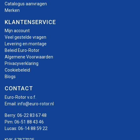
Catalogus aanvragen
Merken
KLANTENSERVICE
Mijn account
Veel gestelde vragen
Levering en montage
Beleid Euro-Rotor
Algemene Voorwaarden
Privacyverklaring
Cookiebeleid
Blogs
CONTACT
Euro-Rotor v.o.f.
Email:
info@euro-rotor.nl
Berry:
06-22 83 67 48
Pim:
06-51 88 43 46
Lucas:
06-14 88 59 22
KVK: 57877025