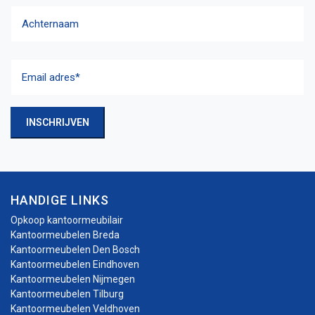
Voornaam
Achternaam
Email
adres
(Vereist)
INSCHRIJVEN
HANDIGE LINKS
Opkoop kantoormeubilair
Kantoormeubelen Breda
Kantoormeubelen Den Bosch
Kantoormeubelen Eindhoven
Kantoormeubelen Nijmegen
Kantoormeubelen Tilburg
Kantoormeubelen Veldhoven