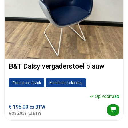
B&T Daisy vergaderstoel blauw
Extra groot zitvlak
Kunstleder bekleding
Op voorraad
€
195,00
ex BTW
€ 235,95 incl BTW