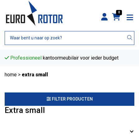
0
Professioneel
kantoormeubilair voor ieder budget
home
>
extra small
FILTER PRODUCTEN
Extra small