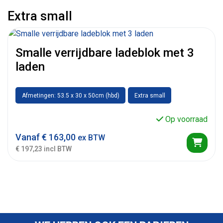
Extra small
Smalle verrijdbare ladeblok met 3
laden
Afmetingen: 53.5 x 30 x 50cm (hbd)
Extra small
Op voorraad
Vanaf
€
163,00
ex BTW
€ 197,23 incl BTW