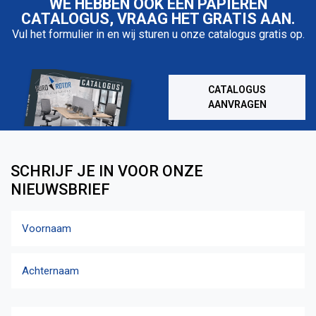
WE HEBBEN OOK EEN PAPIEREN
CATALOGUS, VRAAG HET GRATIS AAN.
Vul het formulier in en wij sturen u onze catalogus gratis op.
CATALOGUS
AANVRAGEN
SCHRIJF JE IN VOOR ONZE
NIEUWSBRIEF
Naam
Voornaam
Achternaam
Email