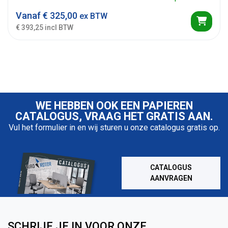
Vanaf
€
325,00
ex BTW
€ 393,25 incl BTW
WE HEBBEN OOK EEN PAPIEREN
CATALOGUS, VRAAG HET GRATIS AAN.
Vul het formulier in en wij sturen u onze catalogus gratis op.
CATALOGUS
AANVRAGEN
SCHRIJF JE IN VOOR ONZE