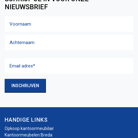
NIEUWSBRIEF
Naam
Voornaam
Achternaam
Email
adres
(Vereist)
INSCHRIJVEN
HANDIGE LINKS
Opkoop kantoormeubilair
Kantoormeubelen Breda