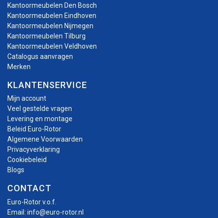
Kantoormeubelen Den Bosch
Kantoormeubelen Eindhoven
Kantoormeubelen Nijmegen
Kantoormeubelen Tilburg
Kantoormeubelen Veldhoven
Catalogus aanvragen
Merken
KLANTENSERVICE
Mijn account
Veel gestelde vragen
Levering en montage
Beleid Euro-Rotor
Algemene Voorwaarden
Privacyverklaring
Cookiebeleid
Blogs
CONTACT
Euro-Rotor v.o.f.
Email:
info@euro-rotor.nl