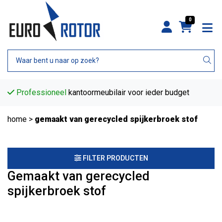
0
Professioneel
kantoormeubilair voor ieder budget
home
>
gemaakt van gerecycled spijkerbroek stof
FILTER PRODUCTEN
Gemaakt van gerecycled
spijkerbroek stof