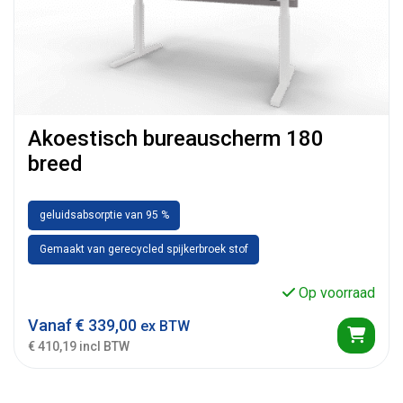
Akoestisch bureauscherm 180
breed
geluidsabsorptie van 95 %
Gemaakt van gerecycled spijkerbroek stof
Op voorraad
Vanaf
€
339,00
ex BTW
€ 410,19 incl BTW